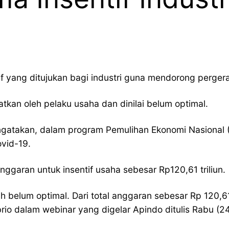
f yang ditujukan bagi industri guna mendorong perger
tkan oleh pelaku usaha dan dinilai belum optimal.
engatakan, dalam program Pemulihan Ekonomi Nasional 
ovid-19.
nggaran untuk insentif usaha sebesar Rp120,61 triliun.
 belum optimal. Dari total anggaran sebesar Rp 120,61 t
rio dalam webinar yang digelar Apindo ditulis Rabu (2