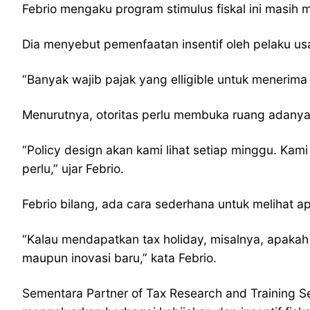
Febrio mengaku program stimulus fiskal ini masih 
Dia menyebut pemenfaatan insentif oleh pelaku us
“Banyak wajib pajak yang elligible untuk menerima
Menurutnya, otoritas perlu membuka ruang adanya re
“Policy design akan kami lihat setiap minggu. Kami
perlu,” ujar Febrio.
Febrio bilang, ada cara sederhana untuk melihat apak
“Kalau mendapatkan tax holiday, misalnya, apakah in
maupun inovasi baru,” kata Febrio.
Sementara Partner of Tax Research and Training S