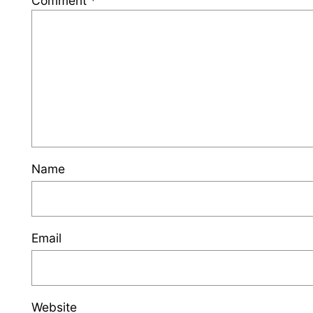
Comment
*
Name
Email
Website