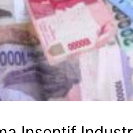
ma Insentif Indust