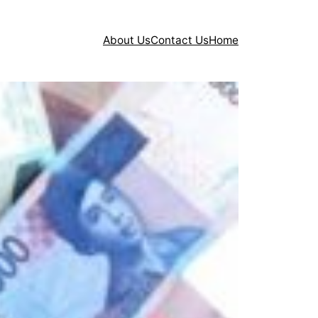
About Us
Contact Us
Home