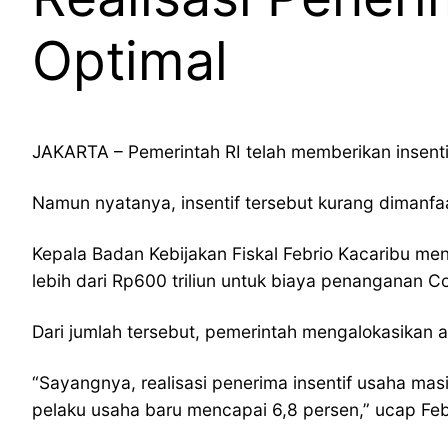
Optimal
JAKARTA – Pemerintah RI telah memberikan insenti
Namun nyatanya, insentif tersebut kurang dimanfaa
Kepala Badan Kebijakan Fiskal Febrio Kacaribu m
lebih dari Rp600 triliun untuk biaya penanganan C
Dari jumlah tersebut, pemerintah mengalokasikan a
“Sayangnya, realisasi penerima insentif usaha masih
pelaku usaha baru mencapai 6,8 persen,” ucap Feb