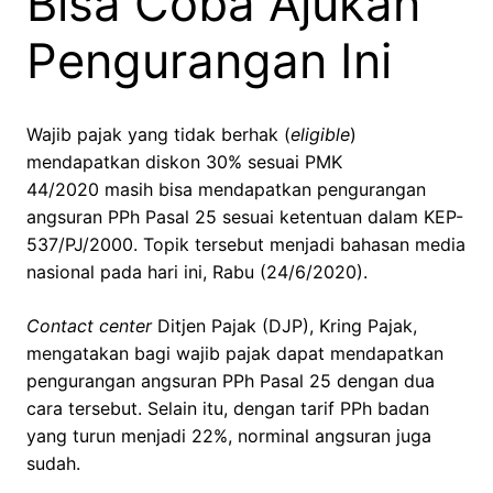
Bisa Coba Ajukan
Pengurangan Ini
Wajib pajak yang tidak berhak (
eligible
)
mendapatkan diskon 30% sesuai PMK
44/2020 masih bisa mendapatkan pengurangan
angsuran PPh Pasal 25 sesuai ketentuan dalam KEP-
537/PJ/2000. Topik tersebut menjadi bahasan media
nasional pada hari ini, Rabu (24/6/2020).
Contact center
Ditjen Pajak (DJP), Kring Pajak,
mengatakan bagi wajib pajak dapat mendapatkan
pengurangan angsuran PPh Pasal 25 dengan dua
cara tersebut. Selain itu, dengan tarif PPh badan
yang turun menjadi 22%, norminal angsuran juga
sudah.