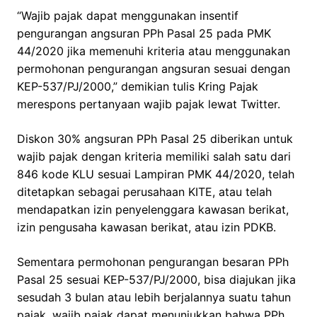
“Wajib pajak dapat menggunakan insentif
pengurangan angsuran PPh Pasal 25 pada PMK
44/2020 jika memenuhi kriteria atau menggunakan
permohonan pengurangan angsuran sesuai dengan
KEP-537/PJ/2000,” demikian tulis Kring Pajak
merespons pertanyaan wajib pajak lewat Twitter.
Diskon 30% angsuran PPh Pasal 25 diberikan untuk
wajib pajak dengan kriteria memiliki salah satu dari
846 kode KLU sesuai Lampiran PMK 44/2020, telah
ditetapkan sebagai perusahaan KITE, atau telah
mendapatkan izin penyelenggara kawasan berikat,
izin pengusaha kawasan berikat, atau izin PDKB.
Sementara permohonan pengurangan besaran PPh
Pasal 25 sesuai KEP-537/PJ/2000, bisa diajukan jika
sesudah 3 bulan atau lebih berjalannya suatu tahun
pajak, wajib pajak dapat menunjukkan bahwa PPh