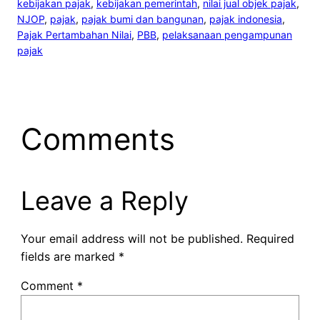
kebijakan pajak
, 
kebijakan pemerintah
, 
nilai jual objek pajak
, 
NJOP
, 
pajak
, 
pajak bumi dan bangunan
, 
pajak indonesia
, 
Pajak Pertambahan Nilai
, 
PBB
, 
pelaksanaan pengampunan
pajak
Comments
Leave a Reply
Your email address will not be published.
Required
fields are marked
*
Comment
*