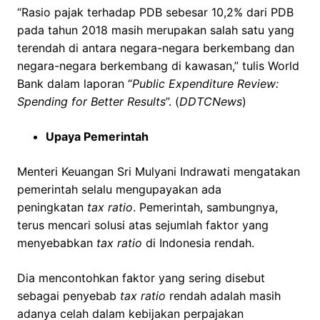
“Rasio pajak terhadap PDB sebesar 10,2% dari PDB
pada tahun 2018 masih merupakan salah satu yang
terendah di antara negara-negara berkembang dan
negara-negara berkembang di kawasan,” tulis World
Bank dalam laporan “
Public Expenditure Review:
Spending for Better Results
”. (
DDTCNews
)
Upaya Pemerintah
Menteri Keuangan Sri Mulyani Indrawati mengatakan
pemerintah selalu mengupayakan ada
peningkatan
tax ratio
. Pemerintah, sambungnya,
terus mencari solusi atas sejumlah faktor yang
menyebabkan
tax ratio
di Indonesia rendah.
Dia mencontohkan faktor yang sering disebut
sebagai penyebab
tax ratio
rendah adalah masih
adanya celah dalam kebijakan perpajakan