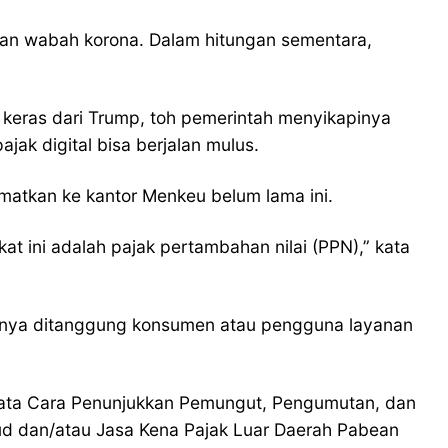
an wabah korona. Dalam hitungan sementara,
 keras dari Trump, toh pemerintah menyikapinya
ak digital bisa berjalan mulus.
amatkan ke kantor Menkeu belum lama ini.
 ini adalah pajak pertambahan nilai (PPN),” kata
jaknya ditanggung konsumen atau pengguna layanan
ata Cara Penunjukkan Pemungut, Pengumutan, dan
ud dan/atau Jasa Kena Pajak Luar Daerah Pabean