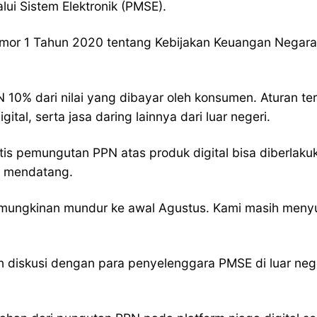
ui Sistem Elektronik (PMSE).
omor 1 Tahun 2020 tentang Kebijakan Keuangan Negara
10% dari nilai yang dibayar oleh konsumen. Aturan ter
ital, serta jasa daring lainnya dari luar negeri.
tis pemungutan PPN atas produk digital bisa diberlaku
s mendatang.
kemungkinan mundur ke awal Agustus. Kami masih menyusu
kan diskusi dengan para penyelenggara PMSE di luar n