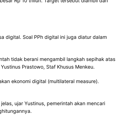
ar Rp 10 triliun. Target tersebut diambil dari
gital. Soal PPh digital ini juga diatur dalam
ntah tidak berani mengambil langkah sepihak atas
 Yustinus Prastowo, Staf Khusus Menkeu.
n ekonomi digital (multilateral measure).
jelas, ujar Yustinus, pemerintah akan mencari
ghitungannya.