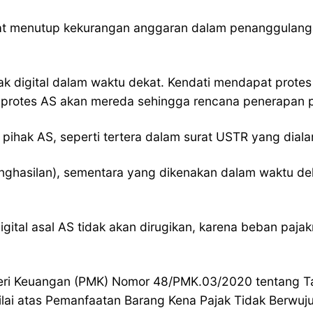
at menutup kekurangan anggaran dalam penanggulang
k digital dalam waktu dekat. Kendati mendapat protes
 protes AS akan mereda sehingga rencana penerapan paj
pihak AS, seperti tertera dalam surat USTR yang dial
hasilan), sementara yang dikenakan dalam waktu dekat
gital asal AS tidak akan dirugikan, karena beban pa
teri Keuangan (PMK) Nomor 48/PMK.03/2020 tentang T
ilai atas Pemanfaatan Barang Kena Pajak Tidak Berwuj