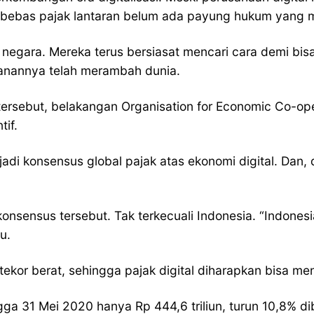
i bebas pajak lantaran belum ada payung hukum yang me
ak negara. Mereka terus bersiasat mencari cara demi bis
ayanannya telah merambah dunia.
l tersebut, belakangan Organisation for Economic Co-
tif.
i konsensus global pajak atas ekonomi digital. Dan, d
nsensus tersebut. Tak terkecuali Indonesia. “Indones
u.
tekor berat, sehingga pajak digital diharapkan bisa 
gga 31 Mei 2020 hanya Rp 444,6 triliun, turun 10,8% d