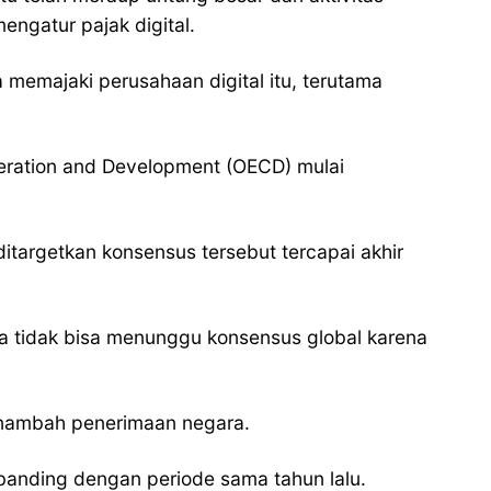
ngatur pajak digital.
a memajaki perusahaan digital itu, terutama
operation and Development (OECD) mulai
itargetkan konsensus tersebut tercapai akhir
ia tidak bisa menunggu konsensus global karena
menambah penerimaan negara.
ibanding dengan periode sama tahun lalu.