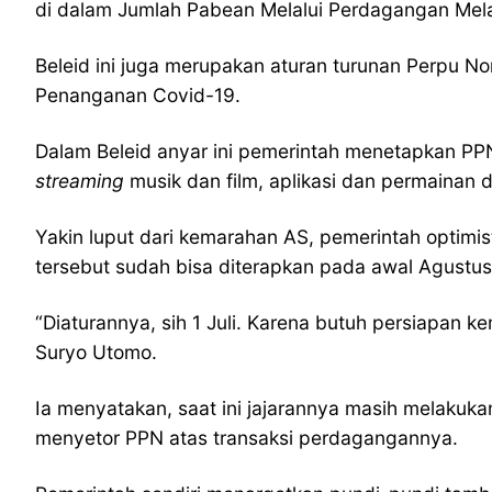
di dalam Jumlah Pabean Melalui Perdagangan Melal
Beleid ini juga merupakan aturan turunan Perpu N
Penanganan Covid-19.
Dalam Beleid anyar ini pemerintah menetapkan PPN 
streaming
musik dan film, aplikasi dan permainan dig
Yakin luput dari kemarahan AS, pemerintah optimis
tersebut sudah bisa diterapkan pada awal Agustu
“Diaturannya, sih 1 Juli. Karena butuh persiapan 
Suryo Utomo.
Ia menyatakan, saat ini jajarannya masih melaku
menyetor PPN atas transaksi perdagangannya.