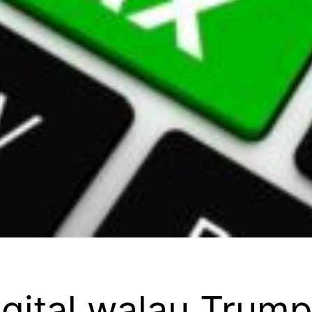
igital walau Trum