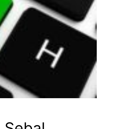
p Sebal