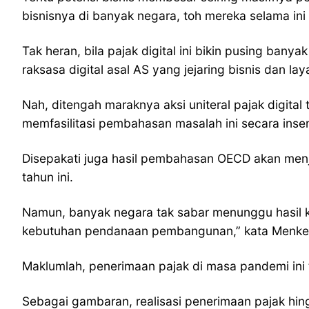
bisnisnya di banyak negara, toh mereka selama in
Tak heran, bila pajak digital ini bikin pusing bany
raksasa digital asal AS yang jejaring bisnis dan l
Nah, ditengah maraknya aksi uniteral pajak digita
memfasilitasi pembahasan masalah ini secara insen
Disepakati juga hasil pembahasan OECD akan menjad
tahun ini.
Namun, banyak negara tak sabar menunggu hasil ko
kebutuhan pendanaan pembangunan,” kata Menke
Maklumlah, penerimaan pajak di masa pandemi ini 
Sebagai gambaran, realisasi penerimaan pajak hin