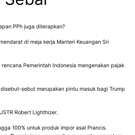
apan PPh juga diterapkan?
mendarat di meja kerja Manteri Keuangan Sri
ul rencana Pemerintah Indonesia mengenakan pajak
ni disebut-sebut merupakan pintu masuk bagi Trump
USTR Robert Lighthizer.
ingga 100% untuk produk impor asal Prancis.