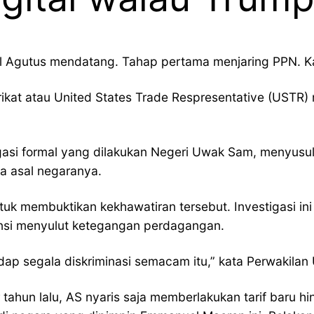
al Agutus mendatang. Tahap pertama menjaring PPN. K
ikat atau United States Trade Respresentative (USTR) 
igasi formal yang dilakukan Negeri Uwak Sam, menyus
a asal negaranya.
tuk membuktikan kekhawatiran tersebut. Investigasi i
ensi menyulut ketegangan perdagangan.
ap segala diskriminasi semacam itu,” kata Perwakilan 
tahun lalu, AS nyaris saja memberlakukan tarif baru h