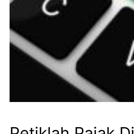
Petiklah Pajak D