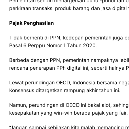
Pemerintah sendiri menargetkan pundi-pundi tambah
perkiraan transaksi produk barang dan jasa digital y
Pajak Penghasilan
Tidak berhenti di PPN, kedepan pemerintah juga be
Pasal 6 Perppu Nomor 1 Tahun 2020.
Berbeda dengan PPN, pemerintah nampaknya lebih b
rencana penerapan PPh digital ini, seperti haln
Lewat perundingan OECD, Indonesia bersama negara
Konsensus ditargetkan rampung akhir tahun ini.
Namun, perundingan di OECD ini bakal alot, sehing
kesepakatan yang win-win berapa pajak yang fair
“Jangan sampai kebijakan kita malah memancing reta