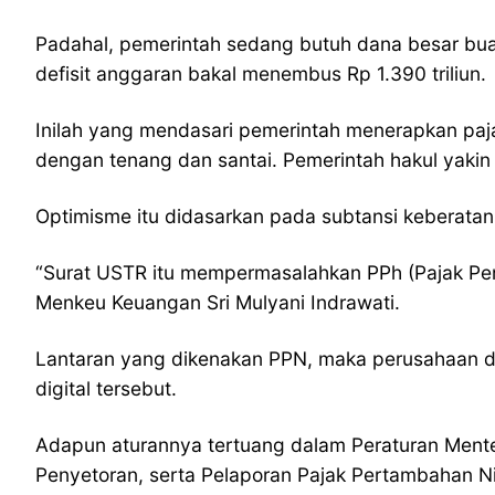
Padahal, pemerintah sedang butuh dana besar bu
defisit anggaran bakal menembus Rp 1.390 triliun.
Inilah yang mendasari pemerintah menerapkan paja
dengan tenang dan santai. Pemerintah hakul yakin
Optimisme itu didasarkan pada subtansi keberatan 
“Surat USTR itu mempermasalahkan PPh (Pajak Peng
Menkeu Keuangan Sri Mulyani Indrawati.
Lantaran yang dikenakan PPN, maka perusahaan di
digital tersebut.
Adapun aturannya tertuang dalam Peraturan Men
Penyetoran, serta Pelaporan Pajak Pertambahan N