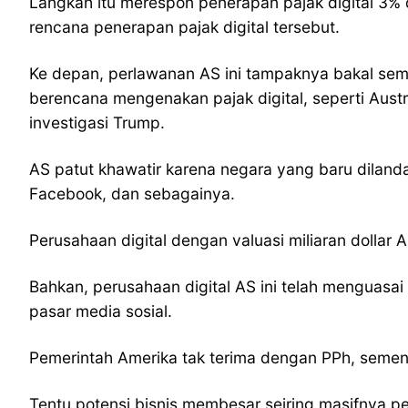
Langkah itu merespon penerapan pajak digital 3%
rencana penerapan pajak digital tersebut.
Ke depan, perlawanan AS ini tampaknya bakal sema
berencana mengenakan pajak digital, seperti Austri
investigasi Trump.
AS patut khawatir karena negara yang baru dilanda k
Facebook, dan sebagainya.
Perusahaan digital dengan valuasi miliaran dolla
Bahkan, perusahaan digital AS ini telah menguasa
pasar media sosial.
Pemerintah Amerika tak terima dengan PPh, semen
Tentu potensi bisnis membesar seiring masifnya per