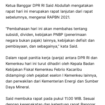
Ketua Banggar DPR RI Said Abdullah mengatakan
rapat hari ini merupakan rapat lanjutan dari rapat
sebelumnya, mengenai RAPBN 2021.
“Pembahasan hari ini akan membahas tentang
subsidi, dividen, kebijakan PNBP (penerimaan
negara bukan pajak) lainnya, kebijakan defisit dan
pembiayaan, dan sebagainya,” kata Said.
Dalam rapat panitia kerja (panja) antara DPR RI dan
Kemenkeu hari ini turut dihadiri oleh Kepala Badan
Kebijakan Fiskal Kemenkeu Febrio Kacaribu
didampingi oleh pejabat eselon I Kemenkeu lainnya,
dan perwakilan dari Kementerian Energi dan Sumber
Daya Mineral.
Said membuka rapat pada pukul 11.00 WIB. Sesuai
dengan kesepakatan dan ketentuan rapat Banggar