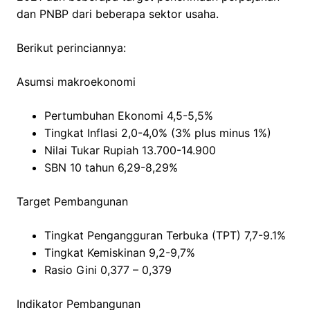
dan PNBP dari beberapa sektor usaha.
Berikut perinciannya:
Asumsi makroekonomi
Pertumbuhan Ekonomi 4,5-5,5%
Tingkat Inflasi 2,0-4,0% (3% plus minus 1%)
Nilai Tukar Rupiah 13.700-14.900
SBN 10 tahun 6,29-8,29%
Target Pembangunan
Tingkat Pengangguran Terbuka (TPT) 7,7-9.1%
Tingkat Kemiskinan 9,2-9,7%
Rasio Gini 0,377 – 0,379
Indikator Pembangunan