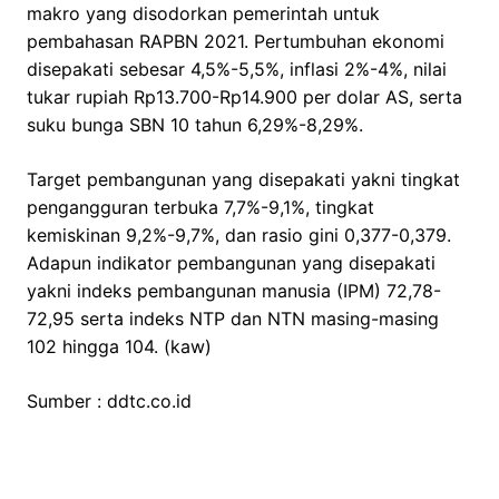
makro yang disodorkan pemerintah untuk
pembahasan RAPBN 2021. Pertumbuhan ekonomi
disepakati sebesar 4,5%-5,5%, inflasi 2%-4%, nilai
tukar rupiah Rp13.700-Rp14.900 per dolar AS, serta
suku bunga SBN 10 tahun 6,29%-8,29%.
Target pembangunan yang disepakati yakni tingkat
pengangguran terbuka 7,7%-9,1%, tingkat
kemiskinan 9,2%-9,7%, dan rasio gini 0,377-0,379.
Adapun indikator pembangunan yang disepakati
yakni indeks pembangunan manusia (IPM) 72,78-
72,95 serta indeks NTP dan NTN masing-masing
102 hingga 104. (kaw)
Sumber : ddtc.co.id