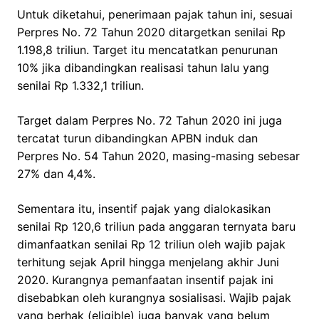
Untuk diketahui, penerimaan pajak tahun ini, sesuai
Perpres No. 72 Tahun 2020 ditargetkan senilai Rp
1.198,8 triliun. Target itu mencatatkan penurunan
10% jika dibandingkan realisasi tahun lalu yang
senilai Rp 1.332,1 triliun.
Target dalam Perpres No. 72 Tahun 2020 ini juga
tercatat turun dibandingkan APBN induk dan
Perpres No. 54 Tahun 2020, masing-masing sebesar
27% dan 4,4%.
Sementara itu, insentif pajak yang dialokasikan
senilai Rp 120,6 triliun pada anggaran ternyata baru
dimanfaatkan senilai Rp 12 triliun oleh wajib pajak
terhitung sejak April hingga menjelang akhir Juni
2020. Kurangnya pemanfaatan insentif pajak ini
disebabkan oleh kurangnya sosialisasi. Wajib pajak
yang berhak (eligible) juga banyak yang belum