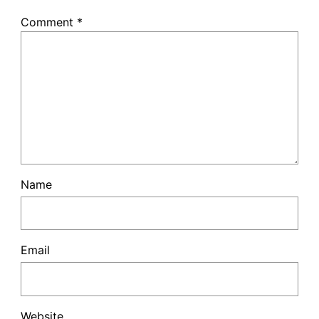
Comment
*
Name
Email
Website