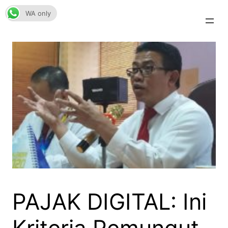
Skip
WA only
to
content
PAJAK DIGITAL: Ini