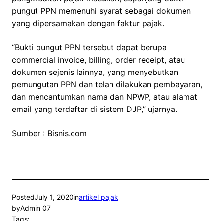
pungut PPN memenuhi syarat sebagai dokumen
yang dipersamakan dengan faktur pajak.
“Bukti pungut PPN tersebut dapat berupa
commercial invoice, billing, order receipt, atau
dokumen sejenis lainnya, yang menyebutkan
pemungutan PPN dan telah dilakukan pembayaran,
dan mencantumkan nama dan NPWP, atau alamat
email yang terdaftar di sistem DJP,” ujarnya.
Sumber : Bisnis.com
Posted
July 1, 2020
in
artikel pajak
by
Admin 07
Tags: