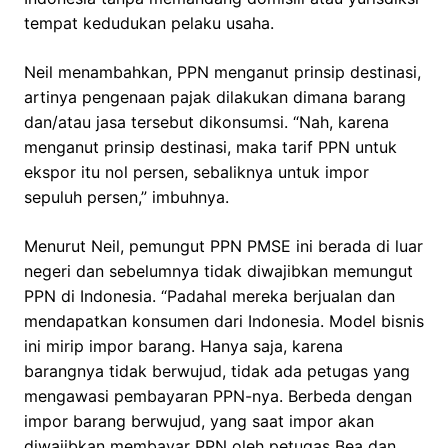
tempat kedudukan pelaku usaha.
Neil menambahkan, PPN menganut prinsip destinasi,
artinya pengenaan pajak dilakukan dimana barang
dan/atau jasa tersebut dikonsumsi. “Nah, karena
menganut prinsip destinasi, maka tarif PPN untuk
ekspor itu nol persen, sebaliknya untuk impor
sepuluh persen,” imbuhnya.
Menurut Neil, pemungut PPN PMSE ini berada di luar
negeri dan sebelumnya tidak diwajibkan memungut
PPN di Indonesia. “Padahal mereka berjualan dan
mendapatkan konsumen dari Indonesia. Model bisnis
ini mirip impor barang. Hanya saja, karena
barangnya tidak berwujud, tidak ada petugas yang
mengawasi pembayaran PPN-nya. Berbeda dengan
impor barang berwujud, yang saat impor akan
diwajibkan membayar PPN oleh petugas Bea dan