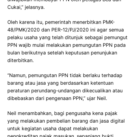
Cukai,” jelasnya.
Oleh karena itu, pemerintah menerbitkan PMK-
48/PMK/2020 dan PER-12/PJ/2020 ini agar semua
pelaku usaha yang telah ditunjuk sebagai pemungut
PPN wajib mulai melakukan pemungutan PPN pada
bulan berikutnya setelah keputusan penunjukan
diterbitkan.
“Namun, pemungutan PPN tidak berlaku terhadap
barang atau jasa yang berdasarkan ketentuan
peraturan perundang-undangan dikecualikan atau
dibebaskan dari pengenaan PPN,” ujar Neil.
Neil menambahkan, bagi pengusaha kena pajak
yang melakukan pembelian barang dan jasa digital
untuk kegiatan usaha dapat melakukan
pengkreditan pajak masukan, sepanjang bukti