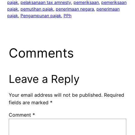
pajak
, 
pelaksanaan tax amnesty
, 
pemeriksaan
, 
pemeriksaan
pajak
, 
pemutihan pajak
, 
penerimaan negara
, 
penerimaan
pajak
, 
Pengampunan pajak
, 
PPh
Comments
Leave a Reply
Your email address will not be published.
Required
fields are marked
*
Comment
*