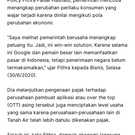
menangkap perubahan perilaku konsumen yang
wajar terjadi karena dinilai mengikuti pola
perubahan ekonomi.
“Saya melihat pemerintah berusaha menangkap
peluang itu. Jadi, ini win-win solution. Karena selama
ini Google dan pemain besar lain memanfaatkan
pasar di Indonesia, tetapi penerimaan negara belum
termaksimalkan,” ujar Fithra kepada Bisnis, Selasa
(30/6/2020).
Dia melanjutkan pengenaan pajak terhadap
perusahaan pembuat aplikasi atau over the top
(OTT) asing tersebut juga menciptakan level usaha
yang sama karena perusahaan-perusahaan lain di
Tanah Air telah lebih dahulu dikenakan pajak.
Sejauh ini, kata Fithra, dampak ekonomi langsung