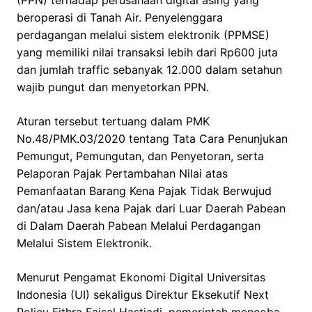
beroperasi di Tanah Air. Penyelenggara
perdagangan melalui sistem elektronik (PPMSE)
yang memiliki nilai transaksi lebih dari Rp600 juta
dan jumlah traffic sebanyak 12.000 dalam setahun
wajib pungut dan menyetorkan PPN.
Aturan tersebut tertuang dalam PMK
No.48/PMK.03/2020 tentang Tata Cara Penunjukan
Pemungut, Pemungutan, dan Penyetoran, serta
Pelaporan Pajak Pertambahan Nilai atas
Pemanfaatan Barang Kena Pajak Tidak Berwujud
dan/atau Jasa kena Pajak dari Luar Daerah Pabean
di Dalam Daerah Pabean Melalui Perdagangan
Melalui Sistem Elektronik.
Menurut Pengamat Ekonomi Digital Universitas
Indonesia (UI) sekaligus Direktur Eksekutif Next
Policy Fithra Faisal Hastiadi, pemerintah mencoba