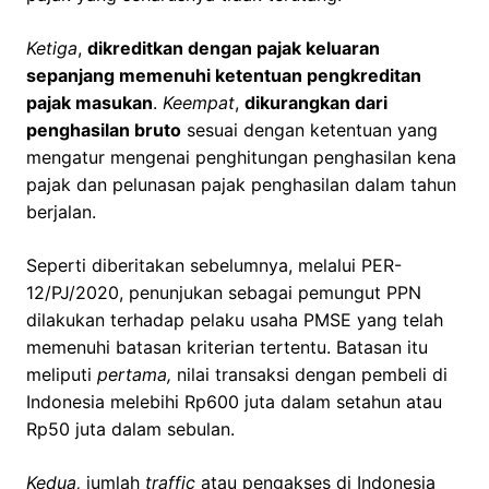
Ketiga
,
dikreditkan dengan pajak keluaran
sepanjang memenuhi ketentuan pengkreditan
pajak masukan
.
Keempat
,
dikurangkan dari
penghasilan bruto
sesuai dengan ketentuan yang
mengatur mengenai penghitungan penghasilan kena
pajak dan pelunasan pajak penghasilan dalam tahun
berjalan.
Seperti diberitakan sebelumnya, melalui PER-
12/PJ/2020, penunjukan sebagai pemungut PPN
dilakukan terhadap pelaku usaha PMSE yang telah
memenuhi batasan kriterian tertentu. Batasan itu
meliputi
pertama,
nilai transaksi dengan pembeli di
Indonesia melebihi Rp600 juta dalam setahun atau
Rp50 juta dalam sebulan.
Kedua,
jumlah
traffic
atau pengakses di Indonesia