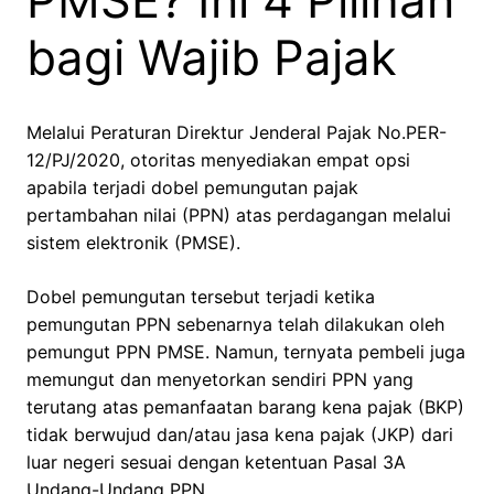
PMSE? Ini 4 Pilihan
bagi Wajib Pajak
Melalui Peraturan Direktur Jenderal Pajak No.PER-
12/PJ/2020, otoritas menyediakan empat opsi
apabila terjadi dobel pemungutan pajak
pertambahan nilai (PPN) atas perdagangan melalui
sistem elektronik (PMSE).
Dobel pemungutan tersebut terjadi ketika
pemungutan PPN sebenarnya telah dilakukan oleh
pemungut PPN PMSE. Namun, ternyata pembeli juga
memungut dan menyetorkan sendiri PPN yang
terutang atas pemanfaatan barang kena pajak (BKP)
tidak berwujud dan/atau jasa kena pajak (JKP) dari
luar negeri sesuai dengan ketentuan Pasal 3A
Undang-Undang PPN.