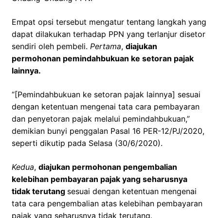
Empat opsi tersebut mengatur tentang langkah yang
dapat dilakukan terhadap PPN yang terlanjur disetor
sendiri oleh pembeli.
Pertama
,
diajukan
permohonan pemindahbukuan ke setoran pajak
lainnya.
“[Pemindahbukuan ke setoran pajak lainnya] sesuai
dengan ketentuan mengenai tata cara pembayaran
dan penyetoran pajak melalui pemindahbukuan,”
demikian bunyi penggalan Pasal 16 PER-12/PJ/2020,
seperti dikutip pada Selasa (30/6/2020).
Kedua
,
diajukan permohonan pengembalian
kelebihan pembayaran pajak yang seharusnya
tidak terutang
sesuai dengan ketentuan mengenai
tata cara pengembalian atas kelebihan pembayaran
pajak yang seharusnya tidak terutang.