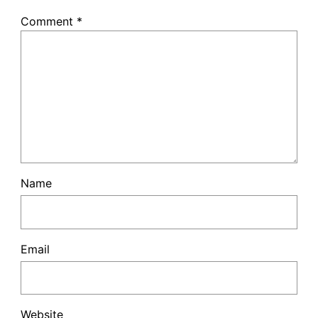
Comment
*
Name
Email
Website