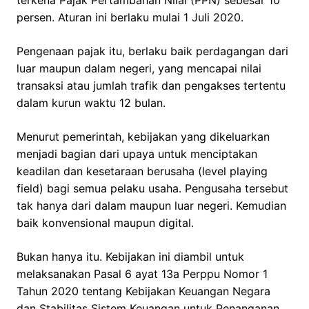
terkena Pajak Pertambahan Nilai (PPN) sebesar 10
persen. Aturan ini berlaku mulai 1 Juli 2020.
Pengenaan pajak itu, berlaku baik perdagangan dari
luar maupun dalam negeri, yang mencapai nilai
transaksi atau jumlah trafik dan pengakses tertentu
dalam kurun waktu 12 bulan.
Menurut pemerintah, kebijakan yang dikeluarkan
menjadi bagian dari upaya untuk menciptakan
keadilan dan kesetaraan berusaha (level playing
field) bagi semua pelaku usaha. Pengusaha tersebut
tak hanya dari dalam maupun luar negeri. Kemudian
baik konvensional maupun digital.
Bukan hanya itu. Kebijakan ini diambil untuk
melaksanakan Pasal 6 ayat 13a Perppu Nomor 1
Tahun 2020 tentang Kebijakan Keuangan Negara
dan Stabilitas Sistem Keuangan untuk Penanganan