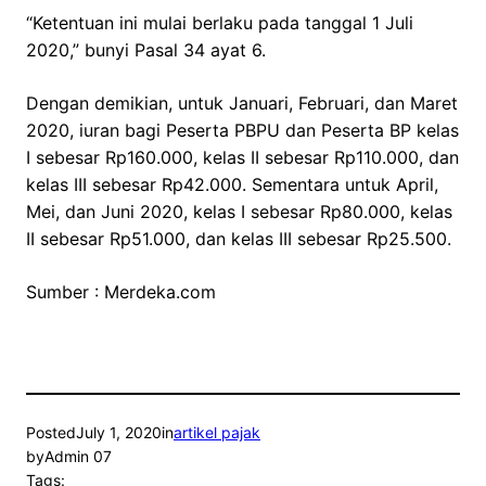
“Ketentuan ini mulai berlaku pada tanggal 1 Juli
2020,” bunyi Pasal 34 ayat 6.
Dengan demikian, untuk Januari, Februari, dan Maret
2020, iuran bagi Peserta PBPU dan Peserta BP kelas
I sebesar Rp160.000, kelas II sebesar Rp110.000, dan
kelas III sebesar Rp42.000. Sementara untuk April,
Mei, dan Juni 2020, kelas I sebesar Rp80.000, kelas
II sebesar Rp51.000, dan kelas III sebesar Rp25.500.
Sumber : Merdeka.com
Posted
July 1, 2020
in
artikel pajak
by
Admin 07
Tags: