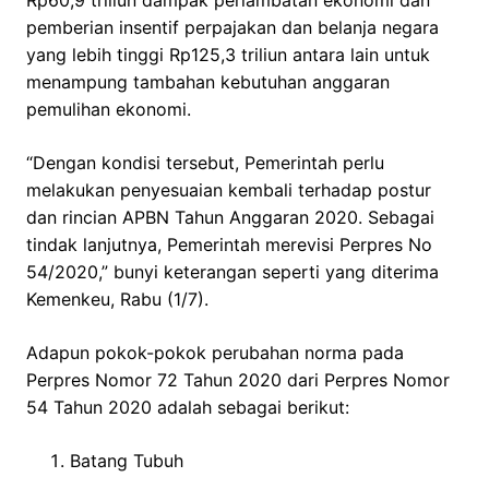
Rp60,9 triliun dampak perlambatan ekonomi dan
pemberian insentif perpajakan dan belanja negara
yang lebih tinggi Rp125,3 triliun antara lain untuk
menampung tambahan kebutuhan anggaran
pemulihan ekonomi.
“Dengan kondisi tersebut, Pemerintah perlu
melakukan penyesuaian kembali terhadap postur
dan rincian APBN Tahun Anggaran 2020. Sebagai
tindak lanjutnya, Pemerintah merevisi Perpres No
54/2020,” bunyi keterangan seperti yang diterima
Kemenkeu, Rabu (1/7).
Adapun pokok-pokok perubahan norma pada
Perpres Nomor 72 Tahun 2020 dari Perpres Nomor
54 Tahun 2020 adalah sebagai berikut:
Batang Tubuh