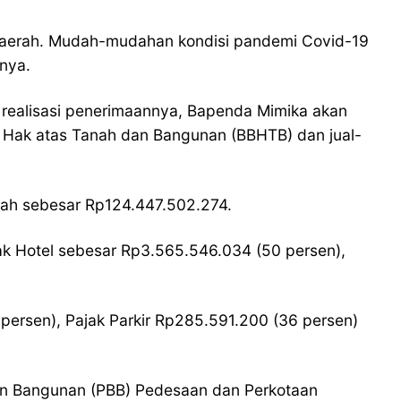
i daerah. Mudah-mudahan kondisi pandemi Covid-19
snya.
m realisasi penerimaannya, Bapenda Mimika akan
n Hak atas Tanah dan Bangunan (BBHTB) dan jual-
rah sebesar Rp124.447.502.274.
jak Hotel sebesar Rp3.565.546.034 (50 persen),
persen), Pajak Parkir Rp285.591.200 (36 persen)
dan Bangunan (PBB) Pedesaan dan Perkotaan