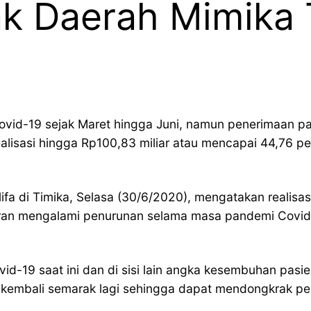
k Daerah Mimika T
vid-19 sejak Maret hingga Juni, namun penerimaan pa
isasi hingga Rp100,83 miliar atau mencapai 44,76 per
a di Timika, Selasa (30/6/2020), mengatakan realisas
storan mengalami penurunan selama masa pandemi Cov
-19 saat ini dan di sisi lain angka kesembuhan pasie
 kembali semarak lagi sehingga dapat mendongkrak pene