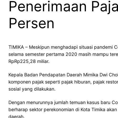
Penerimaan Paja
Persen
TIMIKA – Meskipun menghadapi situasi pandemi Co
selama semester pertama 2020 masih mampu tereal
RpRp225,28 miliar.
Kepala Badan Pendapatan Daerah Mimika Dwi Cholif
komponen pajak seperti pajak hiburan, pajak re
sosial yang dilakukan.
Dengan menurunnya jumlah temuan kasus baru Covid
berharap sektor perekonomian di Kota Timika akan
daerah.