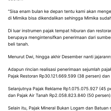
“Sisa enam bulan ke depan tentu kami akan menge
di Mimika bisa dikendalikan sehingga Mimika sudah
Di luar instrumen pajak tempat hiburan dan resto
berupaya mengintensifkan penerimaan dari sumber
beli tanah.
Menurut Dwi, hingga akhir Desember nanti jajaran
Adapun rincian realisasi penerimaan sejumlah paj
Pajak Restoran Rp30.121.669.599 (38 persen) dan
Selanjutnya Pajak Reklame Rp1.075.075.927 (45 pe
dan Pajak Air Tanah Rp2.058.823.840 (50 persen)
Selain itu, Pajak Mineral Bukan Logam dan Batua