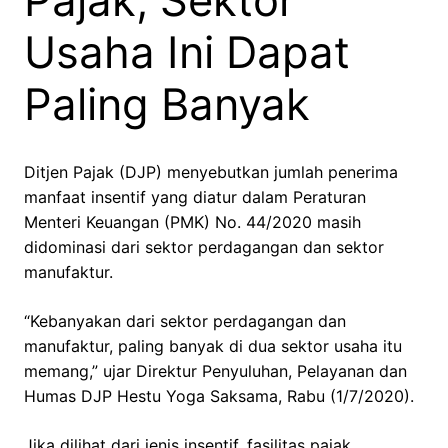
Pajak, Sektor
Usaha Ini Dapat
Paling Banyak
Ditjen Pajak (DJP) menyebutkan jumlah penerima
manfaat insentif yang diatur dalam Peraturan
Menteri Keuangan (PMK) No. 44/2020 masih
didominasi dari sektor perdagangan dan sektor
manufaktur.
“Kebanyakan dari sektor perdagangan dan
manufaktur, paling banyak di dua sektor usaha itu
memang,” ujar Direktur Penyuluhan, Pelayanan dan
Humas DJP Hestu Yoga Saksama, Rabu (1/7/2020).
Jika dilihat dari jenis insentif, fasilitas pajak