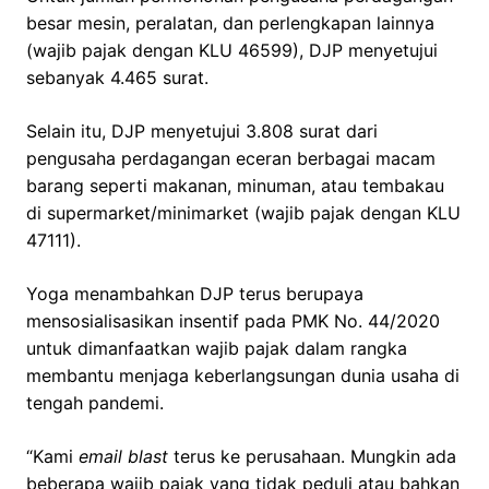
besar mesin, peralatan, dan perlengkapan lainnya
(wajib pajak dengan KLU 46599), DJP menyetujui
sebanyak 4.465 surat.
Selain itu, DJP menyetujui 3.808 surat dari
pengusaha perdagangan eceran berbagai macam
barang seperti makanan, minuman, atau tembakau
di supermarket/minimarket (wajib pajak dengan KLU
47111).
Yoga menambahkan DJP terus berupaya
mensosialisasikan insentif pada PMK No. 44/2020
untuk dimanfaatkan wajib pajak dalam rangka
membantu menjaga keberlangsungan dunia usaha di
tengah pandemi.
“Kami
email blast
terus ke perusahaan. Mungkin ada
beberapa wajib pajak yang tidak peduli atau bahkan