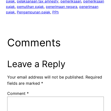
pajak
, 
pelaksanaan tax amnesty
, 
pemeriksaan
, 
pemeriksaan
pajak
, 
pemutihan pajak
, 
penerimaan negara
, 
penerimaan
pajak
, 
Pengampunan pajak
, 
PPh
Comments
Leave a Reply
Your email address will not be published.
Required
fields are marked
*
Comment
*