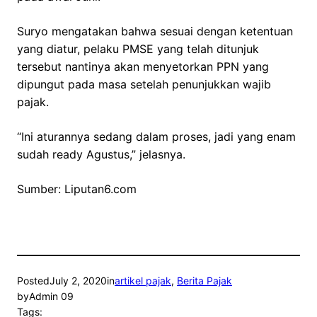
Suryo mengatakan bahwa sesuai dengan ketentuan
yang diatur, pelaku PMSE yang telah ditunjuk
tersebut nantinya akan menyetorkan PPN yang
dipungut pada masa setelah penunjukkan wajib
pajak.
“Ini aturannya sedang dalam proses, jadi yang enam
sudah ready Agustus,” jelasnya.
Sumber: Liputan6.com
Posted
July 2, 2020
in
artikel pajak
, 
Berita Pajak
by
Admin 09
Tags: