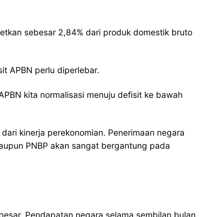
etkan sebesar 2,84% dari produk domestik bruto
it APBN perlu diperlebar.
APBN kita normalisasi menuju defisit ke bawah
dari kinerja perekonomian. Penerimaan negara
ataupun PNBP akan sangat bergantung pada
n besar. Pendapatan negara selama sembilan bulan