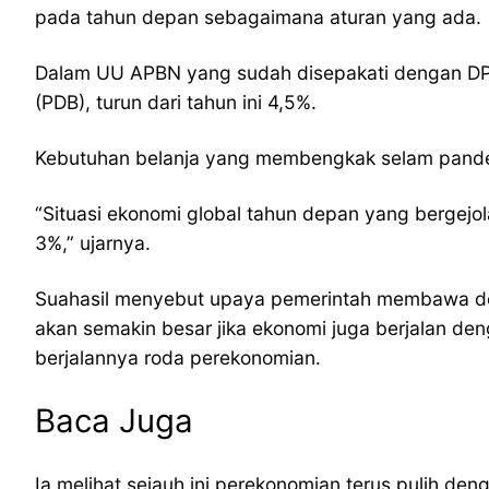
pada tahun depan sebagaimana aturan yang ada.
Dalam UU APBN yang sudah disepakati dengan DPR 
(PDB), turun dari tahun ini 4,5%.
Kebutuhan belanja yang membengkak selam pandemi 
“Situasi ekonomi global tahun depan yang bergejol
3%,” ujarnya.
Suahasil menyebut upaya pemerintah membawa defi
akan semakin besar jika ekonomi juga berjalan d
berjalannya roda perekonomian.
Baca Juga
Ia melihat sejauh ini perekonomian terus pulih d