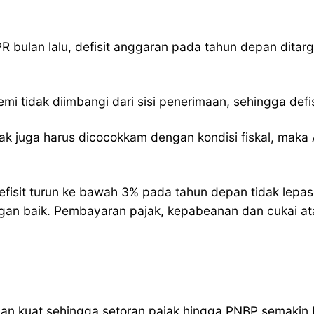
bulan lalu, defisit anggaran pada tahun depan ditarg
tidak diimbangi dari sisi penerimaan, sehingga defis
ak juga harus dicocokkam dengan kondisi fiskal, maka 
sit turun ke bawah 3% pada tahun depan tidak lepas 
engan baik. Pembayaran pajak, kepabeanan dan cukai 
engan kuat sehingga setoran pajak hingga PNBP semaki