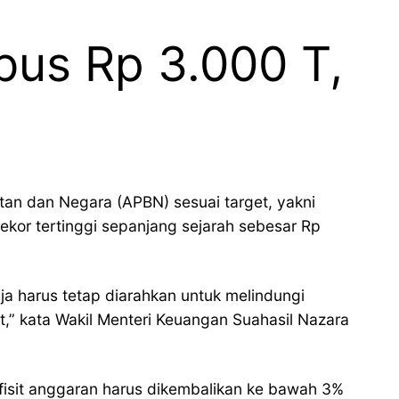
us Rp 3.000 T,
an dan Negara (APBN) sesuai target, yakni
kor tertinggi sepanjang sejarah sebesar Rp
nja harus tetap diarahkan untuk melindungi
,” kata Wakil Menteri Keuangan Suahasil Nazara
fisit anggaran harus dikembalikan ke bawah 3%