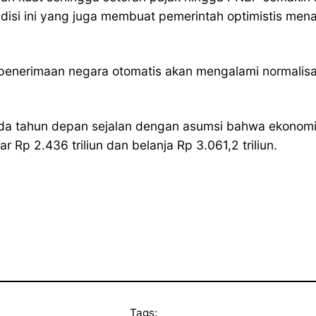
ndisi ini yang juga membuat pemerintah optimistis me
enerimaan negara otomatis akan mengalami normalisasi, 
ada tahun depan sejalan dengan asumsi bahwa ekonomi
Rp 2.436 triliun dan belanja Rp 3.061,2 triliun.
Tags: