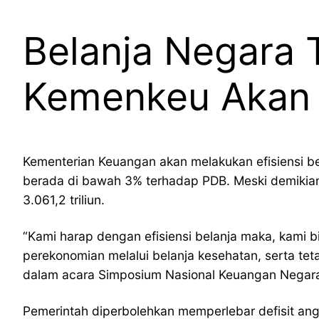
Belanja Negara
Kemenkeu Akan
Kementerian Keuangan akan melakukan efisiensi b
berada di bawah 3% terhadap PDB. Meski demikian,
3.061,2 triliun.
“Kami harap dengan efisiensi belanja maka, kami bi
perekonomian melalui belanja kesehatan, serta te
dalam acara Simposium Nasional Keuangan Negara
Pemerintah diperbolehkan memperlebar defisit ang