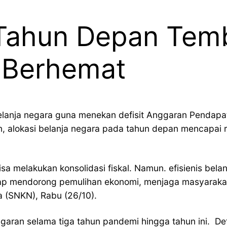
 Tahun Depan Temb
 Berhemat
elanja negara guna menekan defisit Anggaran Pendapat
 alokasi belanja negara pada tahun depan mencapai re
sa melakukan konsolidasi fiskal. Namun. efisienis bela
tap mendorong pemulihan ekonomi, menjaga masyarakat
 (SNKN), Rabu (26/10).
garan selama tiga tahun pandemi hingga tahun ini. De