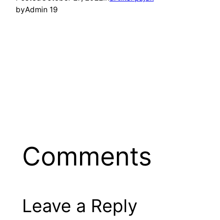
by
Admin 19
Comments
Leave a Reply