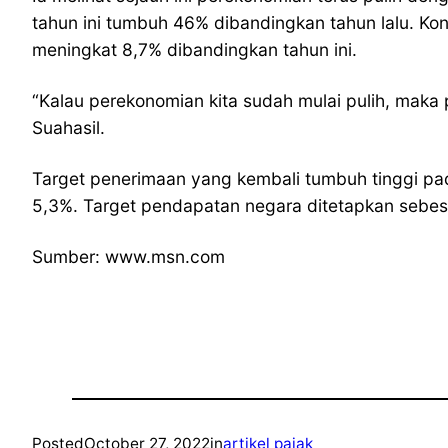
tahun ini tumbuh 46% dibandingkan tahun lalu. Ko
meningkat 8,7% dibandingkan tahun ini.
“Kalau perekonomian kita sudah mulai pulih, maka p
Suahasil.
Target penerimaan yang kembali tumbuh tinggi p
5,3%. Target pendapatan negara ditetapkan sebesar 
Sumber: www.msn.com
Posted
October 27, 2022
in
artikel pajak