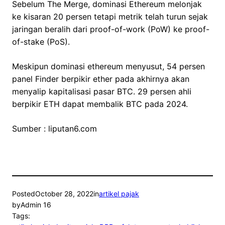
Sebelum The Merge, dominasi Ethereum melonjak
ke kisaran 20 persen tetapi metrik telah turun sejak
jaringan beralih dari proof-of-work (PoW) ke proof-
of-stake (PoS).
Meskipun dominasi ethereum menyusut, 54 persen
panel Finder berpikir ether pada akhirnya akan
menyalip kapitalisasi pasar BTC. 29 persen ahli
berpikir ETH dapat membalik BTC pada 2024.
Sumber : liputan6.com
Posted
October 28, 2022
in
artikel pajak
by
Admin 16
Tags: