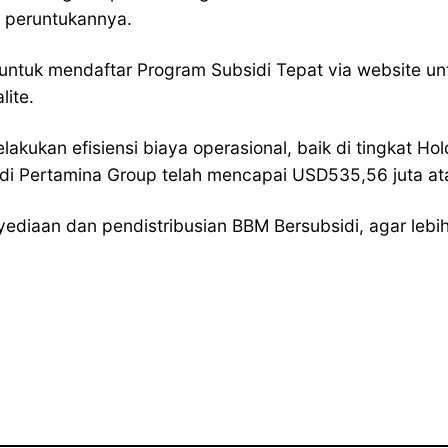
 peruntukannya.
ntuk mendaftar Program Subsidi Tepat via website un
lite.
melakukan efisiensi biaya operasional, baik di tingkat
di Pertamina Group telah mencapai USD535,56 juta atau 
ediaan dan pendistribusian BBM Bersubsidi, agar lebi