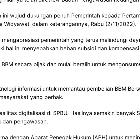
 ini wujud dukungan penuh Pemerintah kepada Pertam
cke Widyawati dalam keterangannya, Rabu (2/11/2022).
mengapresiasi pemerintah yang terus melindungi da
eski hal ini menyebabkan beban subsidi dan kompensasi 
BM secara bijak dan mulai beralih untuk mengonsums
knologi informasi untuk memantau pembelian BBM Bersu
asyarakat yang berhak.
ilitas digitalisasi di SPBU. Hasilnya semakin banyak S
ng dan pengawasan.
a sama dengan Aparat Penegak Hukum (APH) untuk men