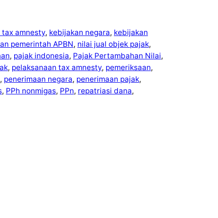
 tax amnesty
, 
kebijakan negara
, 
kebijakan
kan pemerintah APBN
, 
nilai jual objek pajak
, 
nan
, 
pajak indonesia
, 
Pajak Pertambahan Nilai
, 
ak
, 
pelaksanaan tax amnesty
, 
pemeriksaan
, 
, 
penerimaan negara
, 
penerimaan pajak
, 
s
, 
PPh nonmigas
, 
PPn
, 
repatriasi dana
, 