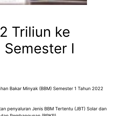
 Triliun ke
 Semester I
ahan Bakar Minyak (BBM) Semester 1 Tahun 2022
tan penyaluran Jenis BBM Tertentu (JBT) Solar dan
n dan Pembangunan (BPKP).