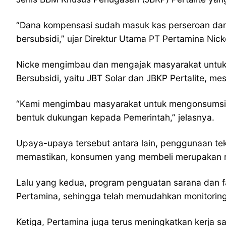
“Dana kompensasi sudah masuk kas perseroan dan
bersubsidi,” ujar Direktur Utama PT Pertamina Ni
Nicke mengimbau dan mengajak masyarakat untuk 
Bersubsidi, yaitu JBT Solar dan JBKP Pertalite, m
“Kami mengimbau masyarakat untuk mengonsumsi B
bentuk dukungan kepada Pemerintah,” jelasnya.
Upaya-upaya tersebut antara lain, penggunaan te
memastikan, konsumen yang membeli merupakan m
Lalu yang kedua, program penguatan sarana dan fas
Pertamina, sehingga telah memudahkan monitori
Ketiga, Pertamina juga terus meningkatkan kerj