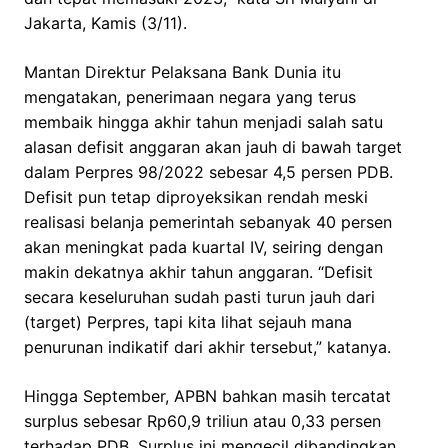
Jakarta, Kamis (3/11).
Mantan Direktur Pelaksana Bank Dunia itu
mengatakan, penerimaan negara yang terus
membaik hingga akhir tahun menjadi salah satu
alasan defisit anggaran akan jauh di bawah target
dalam Perpres 98/2022 sebesar 4,5 persen PDB.
Defisit pun tetap diproyeksikan rendah meski
realisasi belanja pemerintah sebanyak 40 persen
akan meningkat pada kuartal IV, seiring dengan
makin dekatnya akhir tahun anggaran. “Defisit
secara keseluruhan sudah pasti turun jauh dari
(target) Perpres, tapi kita lihat sejauh mana
penurunan indikatif dari akhir tersebut,” katanya.
Hingga September, APBN bahkan masih tercatat
surplus sebesar Rp60,9 triliun atau 0,33 persen
terhadap PDB. Surplus ini mengecil dibandingkan