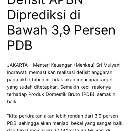
Diprediksi di
Bawah 3,9 Persen
PDB
JAKARTA – Menteri Keuangan (Menkeu) Sri Mulyani
Indrawati memastikan realisasi defisit anggaran
pada akhir tahun ini tidak akan mencapai target
yang sudah ditetapkan. Semakin kecil rasionya
terhadap Produk Domestik Bruto (PDB), semakin
baik.
“Kita perkirakan akan lebih rendah dari 3,9 persen
PDB, sehingga akan menjadi bekal yang sangat baik
dan tepat memasuki 2023,” kata Sri Mulyani di