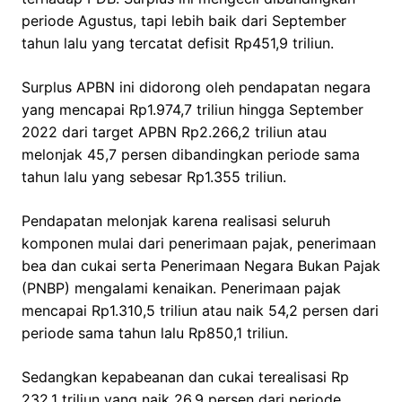
periode Agustus, tapi lebih baik dari September
tahun lalu yang tercatat defisit Rp451,9 triliun.
Surplus APBN ini didorong oleh pendapatan negara
yang mencapai Rp1.974,7 triliun hingga September
2022 dari target APBN Rp2.266,2 triliun atau
melonjak 45,7 persen dibandingkan periode sama
tahun lalu yang sebesar Rp1.355 triliun.
Pendapatan melonjak karena realisasi seluruh
komponen mulai dari penerimaan pajak, penerimaan
bea dan cukai serta Penerimaan Negara Bukan Pajak
(PNBP) mengalami kenaikan. Penerimaan pajak
mencapai Rp1.310,5 triliun atau naik 54,2 persen dari
periode sama tahun lalu Rp850,1 triliun.
Sedangkan kepabeanan dan cukai terealisasi Rp
232,1 triliun yang naik 26,9 persen dari periode