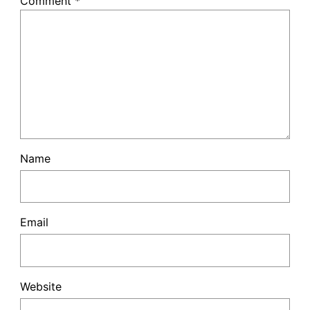
Comment
*
Name
Email
Website