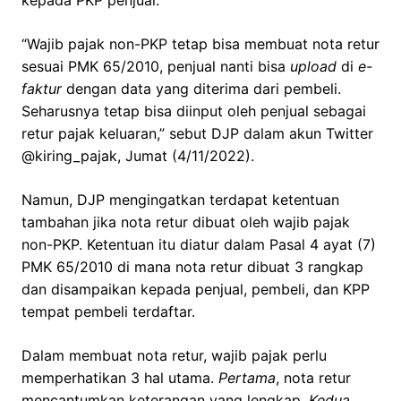
“Wajib pajak non-PKP tetap bisa membuat nota retur
sesuai PMK 65/2010, penjual nanti bisa
upload
di
e-
faktur
dengan data yang diterima dari pembeli.
Seharusnya tetap bisa diinput oleh penjual sebagai
retur pajak keluaran,” sebut DJP dalam akun Twitter
@kiring_pajak, Jumat (4/11/2022).
Namun, DJP mengingatkan terdapat ketentuan
tambahan jika nota retur dibuat oleh wajib pajak
non-PKP. Ketentuan itu diatur dalam Pasal 4 ayat (7)
PMK 65/2010 di mana nota retur dibuat 3 rangkap
dan disampaikan kepada penjual, pembeli, dan KPP
tempat pembeli terdaftar.
Dalam membuat nota retur, wajib pajak perlu
memperhatikan 3 hal utama.
Pertama
, nota retur
mencantumkan keterangan yang lengkap.
Kedua
,