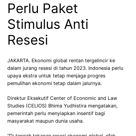
Perlu Paket
Stimulus Anti
Resesi
JAKARTA. Ekonomi global rentan tergelincir ke
dalam jurang resesi di tahun 2023. Indonesia perlu
upaya ekstra untuk tetap menjaga progres
pemulihan ekonomi tetap dalam jalurnya.
Direktur Eksekutif Center of Economic and Law
Studies (CELIOS) Bhima Yudhistira mengatakan,
pemerintah perlu menyiapkan insentif bagi
masyarakat maupun dunia usaha.
“Di tengah tekanan resesi ekonomi global, efek