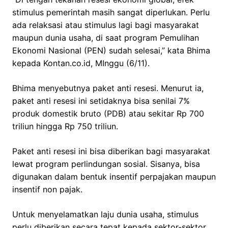
stimulus pemerintah masih sangat diperlukan. Perlu
ada relaksasi atau stimulus lagi bagi masyarakat
maupun dunia usaha, di saat program Pemulihan
Ekonomi Nasional (PEN) sudah selesai,” kata Bhima
kepada Kontan.co.id, MInggu (6/11).
Bhima menyebutnya paket anti resesi. Menurut ia,
paket anti resesi ini setidaknya bisa senilai 7%
produk domestik bruto (PDB) atau sekitar Rp 700
triliun hingga Rp 750 triliun.
Paket anti resesi ini bisa diberikan bagi masyarakat
lewat program perlindungan sosial. Sisanya, bisa
digunakan dalam bentuk insentif perpajakan maupun
insentif non pajak.
Untuk menyelamatkan laju dunia usaha, stimulus
perlu diberikan secara tepat kepada sektor-sektor