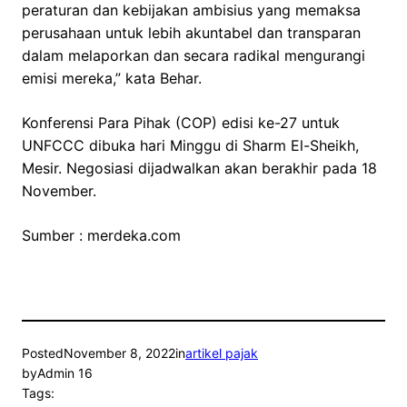
peraturan dan kebijakan ambisius yang memaksa
perusahaan untuk lebih akuntabel dan transparan
dalam melaporkan dan secara radikal mengurangi
emisi mereka,” kata Behar.
Konferensi Para Pihak (COP) edisi ke-27 untuk
UNFCCC dibuka hari Minggu di Sharm El-Sheikh,
Mesir. Negosiasi dijadwalkan akan berakhir pada 18
November.
Sumber : merdeka.com
Posted
November 8, 2022
in
artikel pajak
by
Admin 16
Tags: