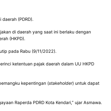
i daerah (PDRD).
akan di daerah yang saat ini berlaku dengan
erah (HKPD).
kutip pada Rabu (9/11/2022).
merinci ketentuan pajak daerah dalam UU HKPD
pemangku kepentingan (
stakeholder
) untuk dapat
ngayaan Raperda PDRD Kota Kendari,” ujar Asmawa.