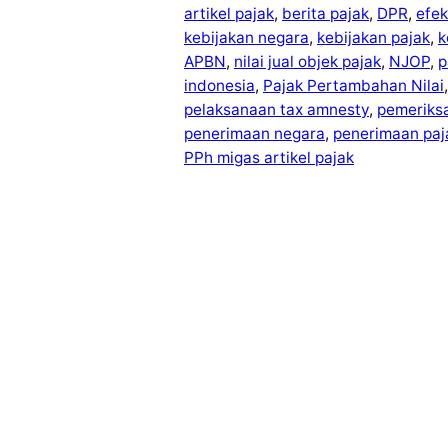
artikel pajak
, 
berita pajak
, 
DPR
, 
efek
kebijakan negara
, 
kebijakan pajak
, 
k
APBN
, 
nilai jual objek pajak
, 
NJOP
, 
p
indonesia
, 
Pajak Pertambahan Nilai
,
pelaksanaan tax amnesty
, 
pemeriks
penerimaan negara
, 
penerimaan paj
PPh migas artikel pajak