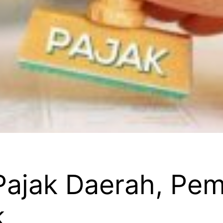
Pajak Daerah, Pe
k