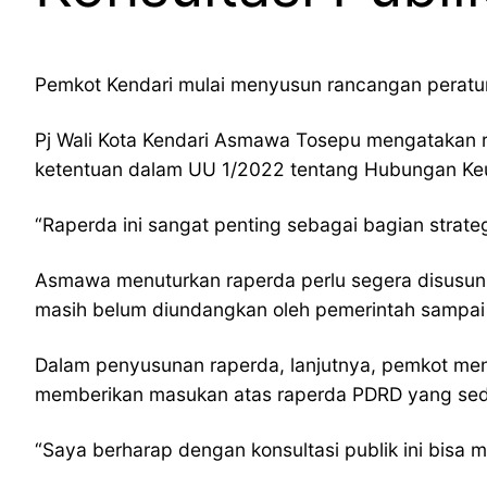
Pemkot Kendari mulai menyusun rancangan peratura
Pj Wali Kota Kendari Asmawa Tosepu mengatakan r
ketentuan dalam UU 1/2022 tentang Hubungan Keu
“Raperda ini sangat penting sebagai bagian strate
Asmawa menuturkan raperda perlu segera disusun 
masih belum diundangkan oleh pemerintah sampai 
Dalam penyusunan raperda, lanjutnya, pemkot me
memberikan masukan atas raperda PDRD yang seda
“Saya berharap dengan konsultasi publik ini bis