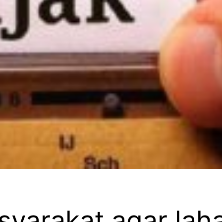
arakat agar lahan