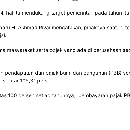
, hal itu mendukung target pemerintah pada tahun itu 
aru H. Akhmad Rivai mengatakan, pihaknya saat ini t
jak.
a masyarakat serta objek yang ada di perusahaan sepa
an pendapatan dari pajak bumi dan bangunan (PBB) se
 sekitar 105,31 persen.
 atas 100 persen setiap tahunnya, pembayaran pajak P