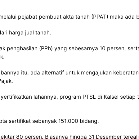
han melalui pejabat pembuat akta tanah (PPAT) maka ad
ari harga jual tanah.
jak penghasilan (PPh) yang sebesarnya 10 persen, se
k.
annya itu, ada alternatif untuk mengajukan keberata
Pajak.
tifikatkan lahannya, program PTSL di Kalsel setiap t
a sertifikat sebanyak 151.000 bidang.
sekitar 80 persen. Biasanya hingga 31 Desember tereali