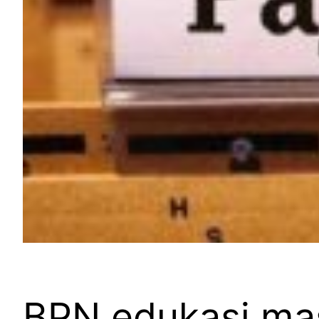
BPN edukasi masy