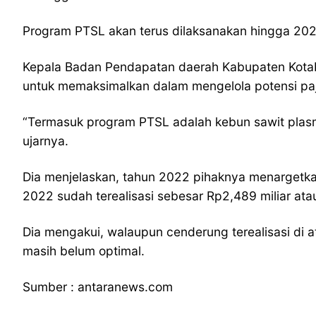
Program PTSL akan terus dilaksanakan hingga 2024
Kepala Badan Pendapatan daerah Kabupaten Kotab
untuk memaksimalkan dalam mengelola potensi pa
“Termasuk program PTSL adalah kebun sawit plasm
ujarnya.
Dia menjelaskan, tahun 2022 pihaknya menargetk
2022 sudah terealisasi sebesar Rp2,489 miliar atau
Dia mengakui, walaupun cenderung terealisasi di
masih belum optimal.
Sumber : antaranews.com