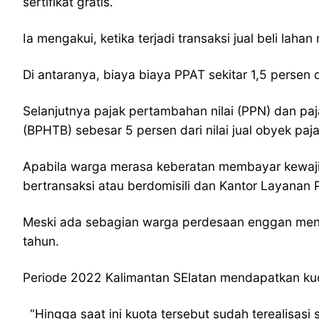
sertifikat gratis.
Ia mengakui, ketika terjadi transaksi jual beli la
Di antaranya, biaya biaya PPAT sekitar 1,5 persen d
Selanjutnya pajak pertambahan nilai (PPN) dan pa
(BPHTB) sebesar 5 persen dari nilai jual obyek paja
Apabila warga merasa keberatan membayar kewajib
bertransaksi atau berdomisili dan Kantor Layanan 
Meski ada sebagian warga perdesaan enggan menyer
tahun.
Periode 2022 Kalimantan SElatan mendapatkan kuot
“Hingga saat ini kuota tersebut sudah terealisasi 