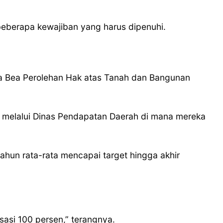
a beberapa kewajiban yang harus dipenuhi.
rta Bea Perolehan Hak atas Tanah dan Bangunan
n melalui Dinas Pendapatan Daerah di mana mereka
ahun rata-rata mencapai target hingga akhir
sasi 100 persen,” terangnya.