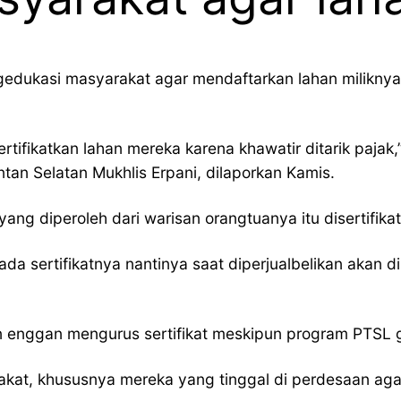
dukasi masyarakat agar mendaftarkan lahan miliknya u
ifikatkan lahan mereka karena khawatir ditarik pajak
tan Selatan Mukhlis Erpani, dilaporkan Kamis.
ng diperoleh dari warisan orangtuanya itu disertifikat
ada sertifikatnya nantinya saat diperjualbelikan akan
n enggan mengurus sertifikat meskipun program PTSL g
akat, khususnya mereka yang tinggal di perdesaan ag