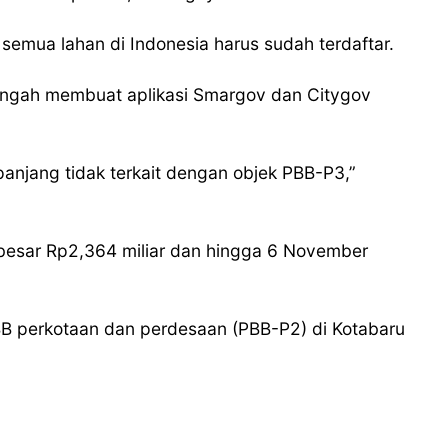
semua lahan di Indonesia harus sudah terdaftar.
engah membuat aplikasi Smargov dan Citygov
njang tidak terkait dengan objek PBB-P3,”
besar Rp2,364 miliar dan hingga 6 November
BB perkotaan dan perdesaan (PBB-P2) di Kotabaru