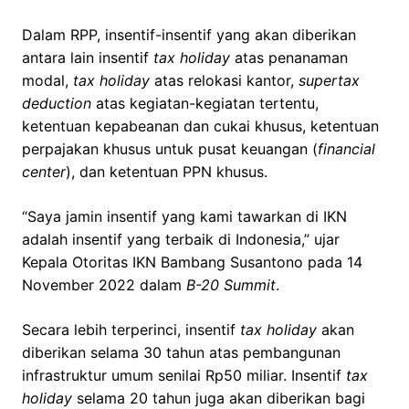
Dalam RPP, insentif-insentif yang akan diberikan
antara lain insentif
tax holiday
atas penanaman
modal,
tax holiday
atas relokasi kantor,
supertax
deduction
atas kegiatan-kegiatan tertentu,
ketentuan kepabeanan dan cukai khusus, ketentuan
perpajakan khusus untuk pusat keuangan (
financial
center
), dan ketentuan PPN khusus.
“Saya jamin insentif yang kami tawarkan di IKN
adalah insentif yang terbaik di Indonesia,” ujar
Kepala Otoritas IKN Bambang Susantono pada 14
November 2022 dalam
B-20 Summit
.
Secara lebih terperinci, insentif
tax holiday
akan
diberikan selama 30 tahun atas pembangunan
infrastruktur umum senilai Rp50 miliar. Insentif
tax
holiday
selama 20 tahun juga akan diberikan bagi