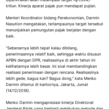
triliun. Kinerja aparat pajak pun mendapat pujian.
Menteri Koordinator bidang Perekonomian, Darmin
Nasution mengatakan, terlampauinya target tersebut
menunjukkan pemungutan pajak berjalan dengan
baik.
“Sebenarnya lebih tepat kalau dibilang,
penerimaannya relatif baik, sehingga waktu disusun
APBN dengan DPR, realisasinya di akhir tahun ini
kelihatannya lebih besar. Ini soal membandingkan
realisasi penerimaan dengan rencana. Realisasinya
lebih gede, bagus kan? Bagus dong,” kata Menko
Darmin ditemui di kantornya, Jakarta, Jumat
(14/12/2018).
Menko Darmin mengapresiasi kinerja Direktorat
Jenderal Pajak yang berhasil melakukan metode dan