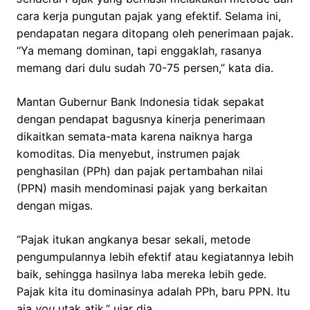
cara kerja pungutan pajak yang efektif. Selama ini,
pendapatan negara ditopang oleh penerimaan pajak.
“Ya memang dominan, tapi enggaklah, rasanya
memang dari dulu sudah 70-75 persen,” kata dia.
Mantan Gubernur Bank Indonesia tidak sepakat
dengan pendapat bagusnya kinerja penerimaan
dikaitkan semata-mata karena naiknya harga
komoditas. Dia menyebut, instrumen pajak
penghasilan (PPh) dan pajak pertambahan nilai
(PPN) masih mendominasi pajak yang berkaitan
dengan migas.
“Pajak itukan angkanya besar sekali, metode
pengumpulannya lebih efektif atau kegiatannya lebih
baik, sehingga hasilnya laba mereka lebih gede.
Pajak kita itu dominasinya adalah PPh, baru PPN. Itu
aja
you
utak atik,” ujar dia.