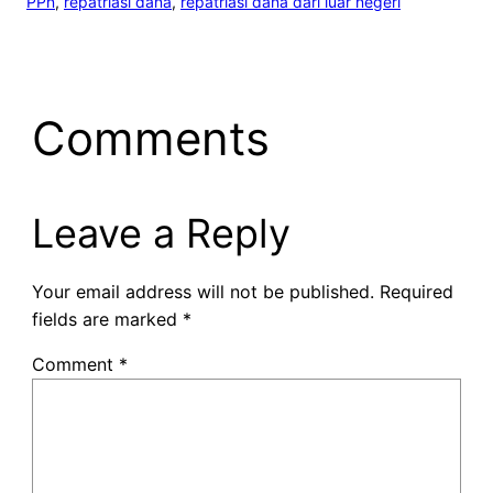
PPn
, 
repatriasi dana
, 
repatriasi dana dari luar negeri
Comments
Leave a Reply
Your email address will not be published.
Required
fields are marked
*
Comment
*