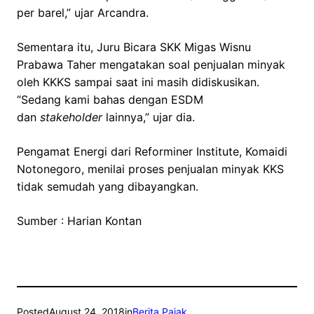
per barel,” ujar Arcandra.
Sementara itu, Juru Bicara SKK Migas Wisnu
Prabawa Taher mengatakan soal penjualan minyak
oleh KKKS sampai saat ini masih didiskusikan.
“Sedang kami bahas dengan ESDM
dan
stakeholder
lainnya,” ujar dia.
Pengamat Energi dari Reforminer Institute, Komaidi
Notonegoro, menilai proses penjualan minyak KKS
tidak semudah yang dibayangkan.
Sumber : Harian Kontan
Posted
August 24, 2018
in
Berita Pajak