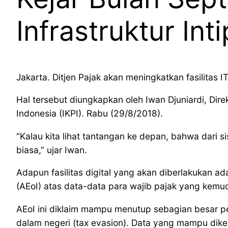
Infrastruktur In
Jakarta. Ditjen Pajak akan meningkatkan fasilitas 
Hal tersebut diungkapkan oleh Iwan Djuniardi, Dire
Indonesia (IKPI). Rabu (29/8/2018).
“Kalau kita lihat tantangan ke depan, bahwa dari s
biasa,” ujar Iwan.
Adapun fasilitas digital yang akan diberlakukan 
(AEoI) atas data-data para wajib pajak yang kemudi
AEoI ini diklaim mampu menutup sebagian besar pe
dalam negeri (tax evasion). Data yang mampu dikel