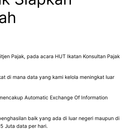
bah
Ditjen Pajak, pada acara HUT Ikatan Konsultan Pajak
kat di mana data yang kami kelola meningkat luar
a mencakup Automatic Exchange Of Information
enghasilan baik yang ada di luar negeri maupun di
 Juta data per hari.