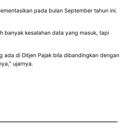
lementasikan pada bulan September tahun ini.
ih banyak kesalahan data yang masuk, tapi
ada di Ditjen Pajak bila dibandingkan dengan
ya,” ujarnya.