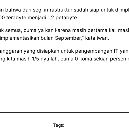
bahwa dari segi infrastruktur sudah siap untuk diimp
00 terabyte menjadi 1,2 petabyte.
uk semua, cuma ya kan karena masih pertama kali mas
i implementasikan bulan September,” kata iwan.
anggaran yang disiapkan untuk pengembangan IT yang 
ng kita masih 1/5 nya lah, cuma 0 koma sekian persen n
Tags: