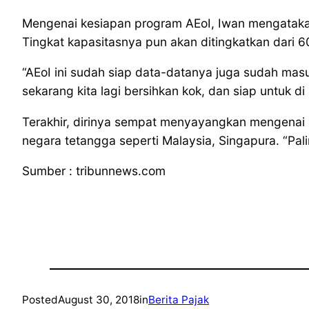
Mengenai kesiapan program AEoI, Iwan mengatakan 
Tingkat kapasitasnya pun akan ditingkatkan dari 6
“AEoI ini sudah siap data-datanya juga sudah mas
sekarang kita lagi bersihkan kok, dan siap untuk d
Terakhir, dirinya sempat menyayangkan mengenai 
negara tetangga seperti Malaysia, Singapura. “Pali
Sumber : tribunnews.com
Posted
August 30, 2018
in
Berita Pajak