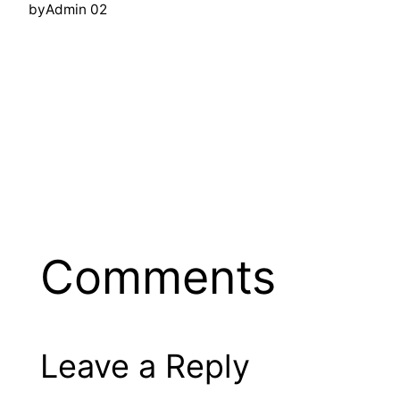
by
Admin 02
Comments
Leave a Reply