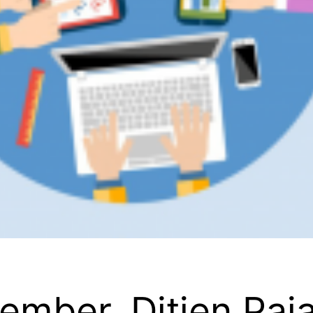
ember, Ditjen Paj