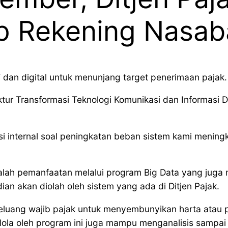
tip Rekening Nasa
IT dan digital untuk menunjang target penerimaan pajak.
ktur Transformasi Teknologi Komunikasi dan Informasi 
isi internal soal peningkatan beban sistem kami mening
adalah pemanfaatan melalui program Big Data yang jug
an akan diolah oleh sistem yang ada di Ditjen Pajak.
luang wajib pajak untuk menyembunyikan harta atau p
ola oleh program ini juga mampu menganalisis sampai 5