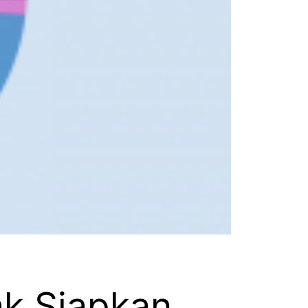
ak Siapkan