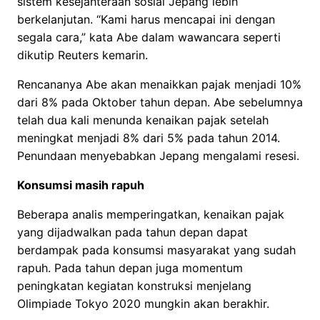
sistem kesejahteraan sosial Jepang lebih
berkelanjutan. “Kami harus mencapai ini dengan
segala cara,” kata Abe dalam wawancara seperti
dikutip Reuters kemarin.
Rencananya Abe akan menaikkan pajak menjadi 10%
dari 8% pada Oktober tahun depan. Abe sebelumnya
telah dua kali menunda kenaikan pajak setelah
meningkat menjadi 8% dari 5% pada tahun 2014.
Penundaan menyebabkan Jepang mengalami resesi.
Konsumsi masih rapuh
Beberapa analis memperingatkan, kenaikan pajak
yang dijadwalkan pada tahun depan dapat
berdampak pada konsumsi masyarakat yang sudah
rapuh. Pada tahun depan juga momentum
peningkatan kegiatan konstruksi menjelang
Olimpiade Tokyo 2020 mungkin akan berakhir.