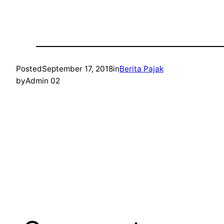
Posted
September 17, 2018
in
Berita Pajak
by
Admin 02