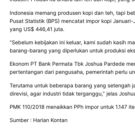
Indonesia memang produsen kopi dan teh, tapi be
Pusat Statistik (BPS) mencatat impor kopi Januari
yang US$ 446,41 juta.
“Sebelum kebijakan ini keluar, kami sudah kasih m
barang-barang yang diperlukan untuk produksi eksp
Ekonom PT Bank Permata Tbk Joshua Pardede meny
pertentangan dari pengusaha, pemerintah perlu un
Terutama untuk beberapa barang yang setengah jadi
direvisi, agar industri tidak terganggu,” jelas Joshu
PMK 110/2018 menaikkan PPh impor untuk 1.147 ite
Sumber : Harian Kontan