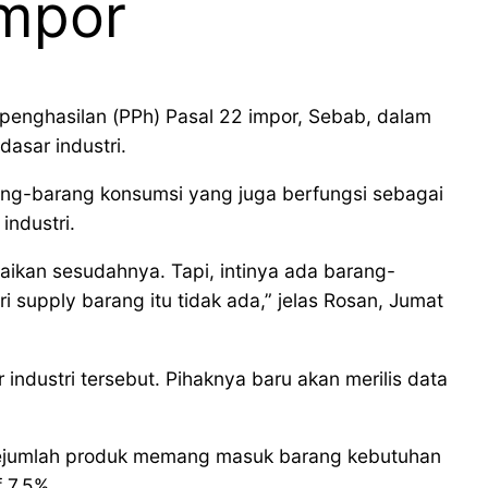
Impor
 penghasilan (PPh) Pasal 22 impor, Sebab, dalam
asar industri.
ang-barang konsumsi yang juga berfungsi sebagai
ndustri.
aikan sesudahnya. Tapi, intinya ada barang-
i supply barang itu tidak ada,” jelas Rosan, Jumat
dustri tersebut. Pihaknya baru akan merilis data
 sejumlah produk memang masuk barang kebutuhan
f 7,5%.