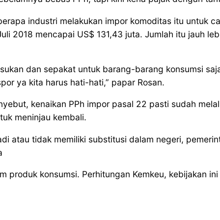
berapa industri melakukan impor komoditas itu untuk 
-Juli 2018 mencapai US$ 131,43 juta. Jumlah itu jauh l
asukan dan sepakat untuk barang-barang konsumsi saja,
or ya kita harus hati-hati,” papar Rosan.
ebut, kenaikan PPh impor pasal 22 pasti sudah melal
tuk meninjau kembali.
 atau tidak memiliki substitusi dalam negeri, pemerin
a
m produk konsumsi. Perhitungan Kemkeu, kebijakan ini 