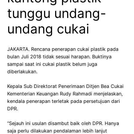
tunggu undang-
undang cukai
JAKARTA. Rencana penerapan cukai plastik pada
bulan Juli 2018 tidak sesuai harapan. Buktinya
sampai saat ini cukai plastik belum juga
diberlakukan.
Kepala Sub Direktorat Penerimaan Ditjen Bea Cukai
Kementerian Keuangan Rudy Rahmadi menjelaskan,
kendala penerapan terletak pada persetujuan dari
DPR.
“Sejauh ini usulan disambut baik oleh DPR. Hanya
saja perlu dilakukan pendalaman lebih lanjut