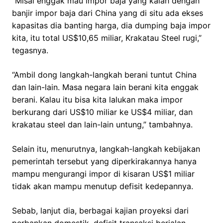
“Misal enggak mau impor baja yang kalah dengan
banjir impor baja dari China yang di situ ada ekses
kapasitas dia banting harga, dia dumping baja impor
kita, itu total US$10,65 miliar, Krakatau Steel rugi,”
tegasnya.
“Ambil dong langkah-langkah berani tuntut China
dan lain-lain. Masa negara lain berani kita enggak
berani. Kalau itu bisa kita lalukan maka impor
berkurang dari US$10 miliar ke US$4 miliar, dan
krakatau steel dan lain-lain untung,” tambahnya.
Selain itu, menurutnya, langkah-langkah kebijakan
pemerintah tersebut yang diperkirakannya hanya
mampu mengurangi impor di kisaran US$1 miliar
tidak akan mampu menutup defisit kedepannya.
Sebab, lanjut dia, berbagai kajian proyeksi dari
perbankan domestik, defisit transaksi berjalan