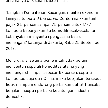
atau hanya di kisaran US$5 miliar.
“Langkah Kementerian Keuangan, menteri ekonomi
lainnya, itu
behind the curve.
Contoh naikkan tarif
pajak 2,5 persen sampai 7,5 persen untuk 1.147
komoditi kebanyakan itu komoditi ecek-ecek. Itu
kebanyakan menyentuh pengusaha kelas
menengah,” katanya di Jakarta, Rabu 25 September
2018.
Menurut dia, selama pemerintah tidak berani
menyentuh sepuluh komoditas utama yang
memengaruhi impor sebesar 67 persen, seperti
komoditas baja dari China, maka kebijakan tersebut
tidak mampu mendorong perbaikan defisit transaksi
berjalan maupun perbaiki keuntungan industri
domestik.