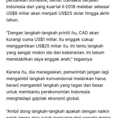
Indonesia dari yang kuartal II-2018 melebar sebesar
US$8 miliar akan menjadi US$25 dolar hingga akhir
tahun.
“Dengan langkah-langkah printil itu, CAD akan
kurangi cuma US$1 miliar. Itu enggak cukup
menggantikan US$25 miliar itu. Ini tentu langkah
yang sangat miskin ide dan keberanian. Ini belum
menstabilkan saya enggak aneh,” tegasnya.
Karena itu, dia menegaskan, pemerintah jangan lagi
mengambil langkah konvensional melainkan harus
berani mengambil langkah yang tegas dan besar
untuk membantu perekonomian Indonesia
menghadapi gejolak ekonomi global.
“Ambil dong langkah-langkah apakah dengan naikin
pajak impor atau pajak penjualan dari sepeda motor