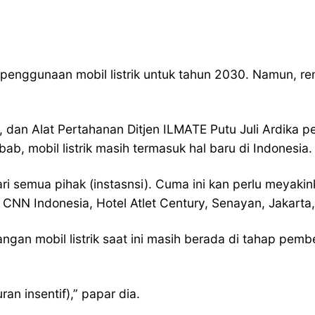
enggunaan mobil listrik untuk tahun 2030. Namun, ren
si, dan Alat Pertahanan Ditjen ILMATE Putu Juli Ardika
b, mobil listrik masih termasuk hal baru di Indonesia.
semua pihak (instasnsi). Cuma ini kan perlu meyakin
an CNN Indonesia, Hotel Atlet Century, Senayan, Jakarta
an mobil listrik saat ini masih berada di tahap pemb
n insentif),” papar dia.