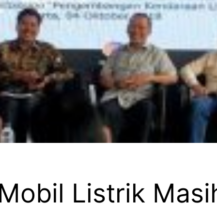
obil Listrik Mas