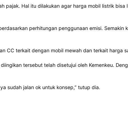
ajak. Hal itu dilakukan agar harga mobil listrik bisa 
 berdasarkan perhitungan penggunaan emisi. Semakin ke
an CC terkait dengan mobil mewah dan terkait harga sa
 diingikan tersebut telah disetujui oleh Kemenkeu. De
nya sudah jalan ok untuk konsep,” tutup dia.