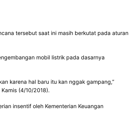
cana tersebut saat ini masih berkutat pada aturan
 pengembangan mobil listrik pada dasarnya
kan karena hal baru itu kan nggak gampang,”
, Kamis (4/10/2018).
erian insentif oleh Kementerian Keuangan