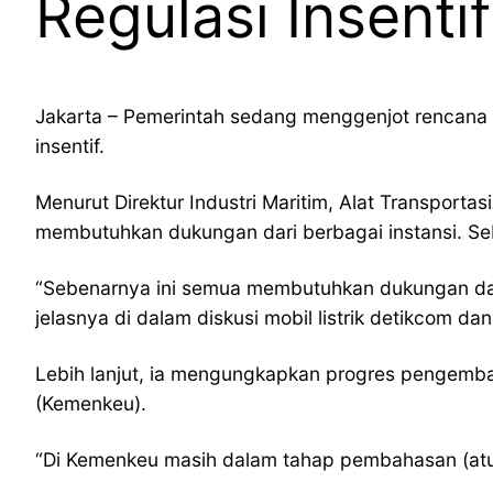
Regulasi Insentif
Jakarta – Pemerintah sedang menggenjot rencana p
insentif.
Menurut Direktur Industri Maritim, Alat Transporta
membutuhkan dukungan dari berbagai instansi. Seba
“Sebenarnya ini semua membutuhkan dukungan dari 
jelasnya di dalam diskusi mobil listrik detikcom d
Lebih lanjut, ia mengungkapkan progres pengembang
(Kemenkeu).
“Di Kemenkeu masih dalam tahap pembahasan (atura