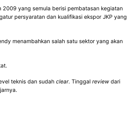
un 2009 yang semula berisi pembatasan kegiatan
atur persyaratan dan kualifikasi ekspor JKP yang
ffendy menambahkan salah satu sektor yang akan
at.
evel teknis dan sudah
clear
. Tinggal
review
dari
ujarnya.