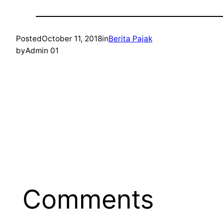
Posted
October 11, 2018
in
Berita Pajak
by
Admin 01
Comments