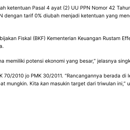
ubah ketentuan Pasal 4 ayat (2) UU PPN Nomor 42 Tah
PN dengan tarif 0% diubah menjadi ketentuan yang meng
Kebijakan Fiskal (BKF) Kementerian Keuangan Rustam E
a.
a memiliki potensi ekonomi yang besar,” jelasnya singk
 70/2010 jo PMK 30/2011. “Rancangannya berada di l
pat mungkin. Kita
kan
masukin target dari triwulan ini,” 