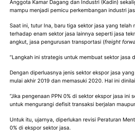
Anggota Kamar Dagang dan Industri (Kadin) sekali
mampu menjadi pemicu perkembangan industri jasa d
Saat ini, tutur Ina, baru tiga sektor jasa yang
terhadap enam sektor jasa lainnya seperti jasa te
angkut, jasa pengurusan transportasi (
freight forw
“Langkah ini strategis untuk membuat sektor jasa di
Dengan diperluasnya jenis sektor ekspor jasa yang
mulai akhir 2019 dan memasuki 2020. Hal ini dinilai
“Jika pengenaan PPN 0% di sektor ekspor jasa ini 
untuk mengurangi defisit transaksi berjalan maup
Untuk itu, ujarnya, diperlukan revisi Peraturan 
0% di ekspor sektor jasa.