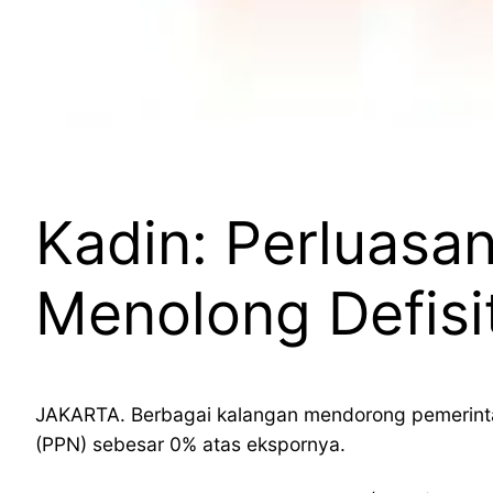
Kadin: Perluasan
Menolong Defisit
JAKARTA. Berbagai kalangan mendorong pemerintah 
(PPN) sebesar 0% atas ekspornya.