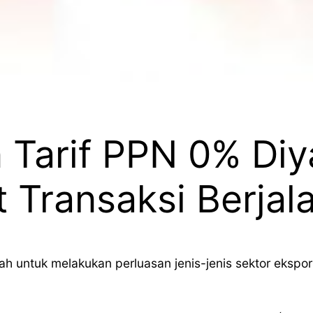
 Tarif PPN 0% Diy
 Transaksi Berjal
untuk melakukan perluasan jenis-jenis sektor ekspor