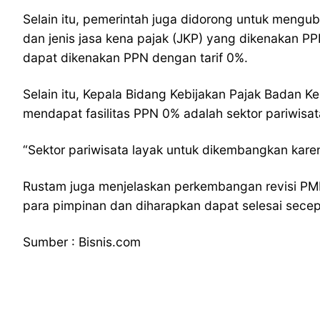
Selain itu, pemerintah juga didorong untuk meng
dan jenis jasa kena pajak (JKP) yang dikenakan P
dapat dikenakan PPN dengan tarif 0%.
Selain itu, Kepala Bidang Kebijakan Pajak Badan 
mendapat fasilitas PPN 0% adalah sektor pariwisat
“Sektor pariwisata layak untuk dikembangkan karen
Rustam juga menjelaskan perkembangan revisi PMK
para pimpinan dan diharapkan dapat selesai sece
Sumber : Bisnis.com