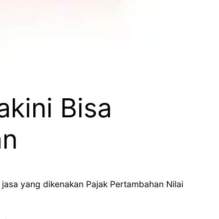
akini Bisa
an
 jasa yang dikenakan Pajak Pertambahan Nilai