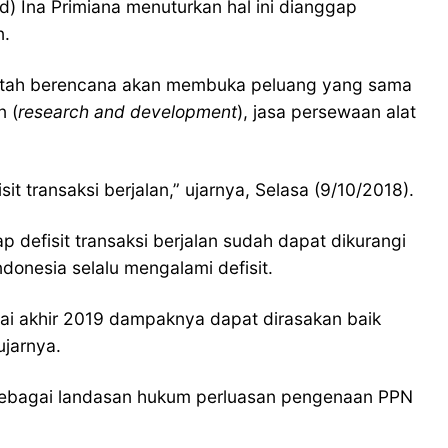
) Ina Primiana menuturkan hal ini dianggap
n.
erintah berencana akan membuka peluang yang sama
n (
research and development
), jasa persewaan alat
it transaksi berjalan,” ujarnya, Selasa (9/10/2018).
 defisit transaksi berjalan sudah dapat dikurangi
ndonesia selalu mengalami defisit.
lai akhir 2019 dampaknya dapat dirasakan baik
 ujarnya.
1 sebagai landasan hukum perluasan pengenaan PPN