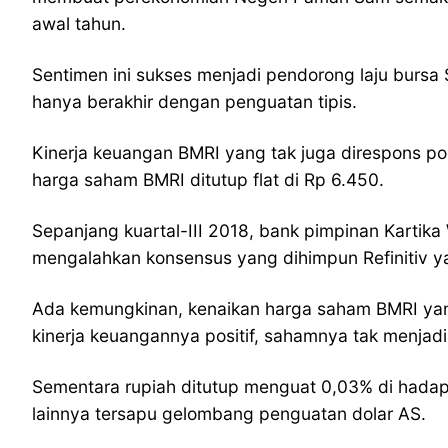
awal tahun.
Sentimen ini sukses menjadi pendorong laju burs
hanya berakhir dengan penguatan tipis.
Kinerja keuangan BMRI yang tak juga direspons po
harga saham BMRI ditutup flat di Rp 6.450.
Sepanjang kuartal-III 2018, bank pimpinan Kartika
mengalahkan konsensus yang dihimpun Refinitiv yaitu 
Ada kemungkinan, kenaikan harga saham BMRI yang 
kinerja keuangannya positif, sahamnya tak menjad
Sementara rupiah ditutup menguat 0,03% di hadap
lainnya tersapu gelombang penguatan dolar AS.