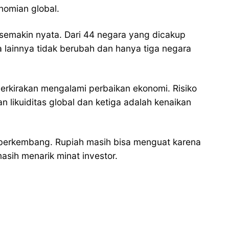
nomian global.
 semakin nyata. Dari 44 negara yang dicakup
a lainnya tidak berubah dan hanya tiga negara
perkirakan mengalami perbaikan ekonomi. Risiko
ikuiditas global dan ketiga adalah kenaikan
a berkembang. Rupiah masih bisa menguat karena
asih menarik minat investor.