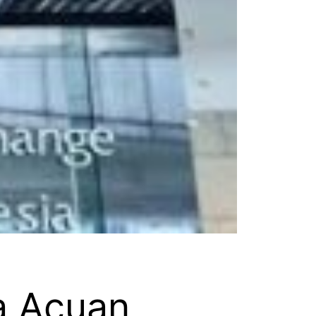
a Acuan