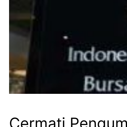
Cermati Pengu