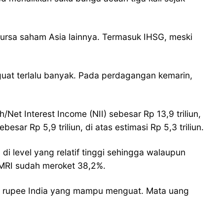
ursa saham Asia lainnya. Termasuk IHSG, meski
guat terlalu banyak. Pada perdagangan kemarin,
et Interest Income (NII) sebesar Rp 13,9 triliun,
esar Rp 5,9 triliun, di atas estimasi Rp 5,3 triliun.
 level yang relatif tinggi sehingga walaupun
 BMRI sudah meroket 38,2%.
an rupee India yang mampu menguat. Mata uang