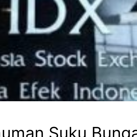
muman Suku Bung