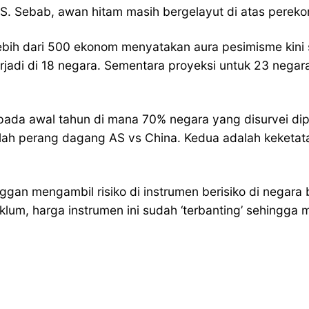
 AS. Sebab, awan hitam masih bergelayut di atas pereko
ebih dari 500 ekonom menyatakan aura pesimisme kini
rjadi di 18 negara. Sementara proyeksi untuk 23 negar
a pada awal tahun di mana 70% negara yang disurvei di
 perang dagang AS vs China. Kedua adalah keketatan l
nggan mengambil risiko di instrumen berisiko di negar
klum, harga instrumen ini sudah ‘terbanting’ sehingga m