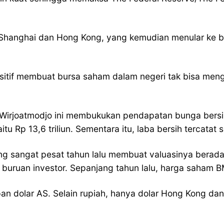
a Shanghai dan Hong Kong, yang kemudian menular ke b
sitif membuat bursa saham dalam negeri tak bisa men
 Wirjoatmodjo ini membukukan pendapatan bunga bersih/N
Rp 13,6 triliun. Sementara itu, laba bersih tercatat seb
sangat pesat tahun lalu membuat valuasinya berada di
i buruan investor. Sepanjang tahun lalu, harga saham
an dolar AS. Selain rupiah, hanya dolar Hong Kong d