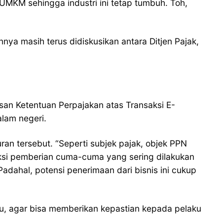
MKM sehingga industri ini tetap tumbuh. Toh,
ya masih terus didiskusikan antara Ditjen Pajak,
san Ketentuan Perpajakan atas Transaksi E-
lam negeri.
uran tersebut. “Seperti subjek pajak, objek PPN
saksi pemberian cuma-cuma yang sering dilakukan
adahal, potensi penerimaan dari bisnis ini cukup
itu, agar bisa memberikan kepastian kepada pelaku