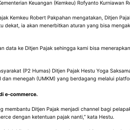
Kementerian Keuangan (Kemkeu) Rofyanto Kurniawan Ro
 Pajak Kemkeu Robert Pakpahan mengatakan, Ditjen Pajak
u dekat, ia akan menerbitkan aturan yang bisa mengak
kan data ke Ditjen Pajak sehingga kami bisa menerapk
syarakat (P2 Humas) Ditjen Pajak Hestu Yoga Saksama
il dan menegah (UMKM) yang berdagang melalui platf
 di e-commerce.
ang membantu Ditjen Pajak menjadi channel bagi pelapa
erce dengan ketentuan pajak nanti,” kata Hestu.