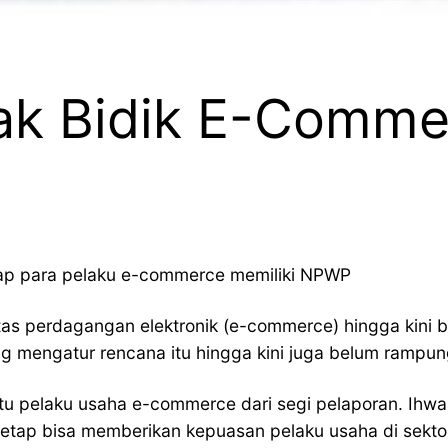
jak Bidik E-Comm
harap para pelaku e-commerce memiliki NPWP
 perdagangan elektronik (e-commerce) hingga kini bel
yang mengatur rencana itu hingga kini juga belum rampu
tu pelaku usaha e-commerce dari segi pelaporan. Ihwa
tetap bisa memberikan kepuasan pelaku usaha di sekto