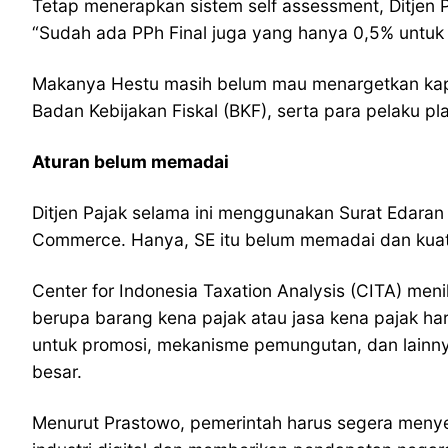
Tetap menerapkan sistem self assessment, Ditjen
“Sudah ada PPh Final juga yang hanya 0,5% untuk 
Makanya Hestu masih belum mau menargetkan kapan 
Badan Kebijakan Fiskal (BKF), serta para pelaku p
Aturan belum memadai
Ditjen Pajak selama ini menggunakan Surat Edaran
Commerce. Hanya, SE itu belum memadai dan kuat 
Center for Indonesia Taxation Analysis (CITA) meni
berupa barang kena pajak atau jasa kena pajak ha
untuk promosi, mekanisme pemungutan, dan lainnya,
besar.
Menurut Prastowo, pemerintah harus segera menyele