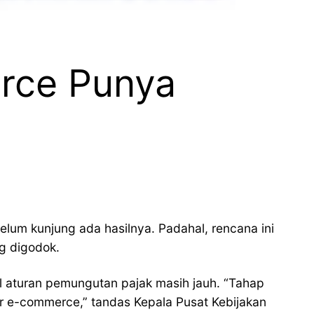
erce Punya
um kunjung ada hasilnya. Padahal, rencana ini
ng digodok.
l aturan pemungutan pajak masih jauh. “Tahap
r e-commerce,” tandas Kepala Pusat Kebijakan