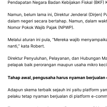
Pendapatan Negara Badan Kebijakan Fiskal (BKF) 
Namun, belum lama ini, Direktur Jenderal (Dirjen)
dalam negeri secara bertahap. Namun, dalam wakt
Nomor Pokok Wajib Pajak (NPWP).
Melalui aturan ini pula, “Mereka wajib menyampai
nanti,” kata Robert.
Direktur Penyuluhan, Pelayanan, dan Hubungan Ma
pelapak baik perorangan maupun usaha mikro kec
Tahap awal, pengusaha harus nyaman berjualan
Adapun skema terbaik sejauh ini yaitu platform y
pelaku tetap nyaman berjualan di platform e-comm