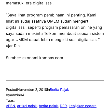
memasuki era digitalisasi.
“Saya lihat program pembjnaan ini penting. Kami
lihat jni sudaj saatnya UMLM sudah mengerti
digitalisasi, seperti program pemasaran online yang
saya sudah mekinta Telkom membuat sebuah sistem
agar UMKM dapat lebih mengerti soal digitalisasi,”
ujar Rini.
Sumber: ekonomi.kompas.com
Posted
November 2, 2018
in
Berita Pajak
by
admin04
Tags:
APBN
, 
artikel pajak
, 
berita pajak
, 
DPR
, 
kebijakan negara
, 