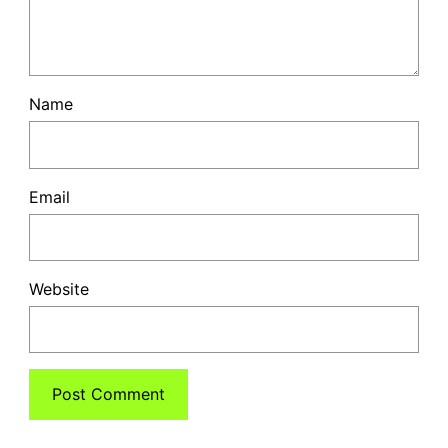
Name
Email
Website