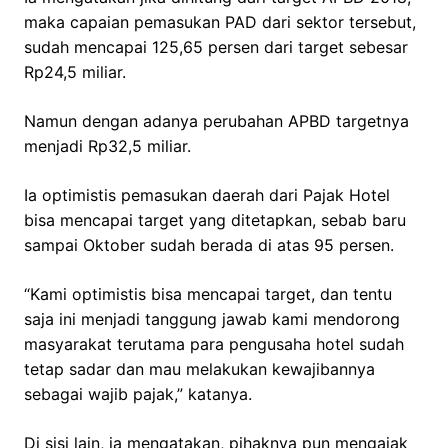
maka capaian pemasukan PAD dari sektor tersebut,
sudah mencapai 125,65 persen dari target sebesar
Rp24,5 miliar.
Namun dengan adanya perubahan APBD targetnya
menjadi Rp32,5 miliar.
Ia optimistis pemasukan daerah dari Pajak Hotel
bisa mencapai target yang ditetapkan, sebab baru
sampai Oktober sudah berada di atas 95 persen.
“Kami optimistis bisa mencapai target, dan tentu
saja ini menjadi tanggung jawab kami mendorong
masyarakat terutama para pengusaha hotel sudah
tetap sadar dan mau melakukan kewajibannya
sebagai wajib pajak,” katanya.
Di sisi lain, ia mengatakan, pihaknya pun mengajak