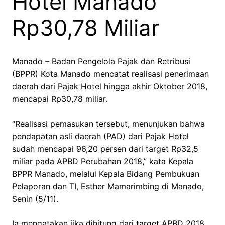
Hotel Manado
Rp30,78 Miliar
Manado – Badan Pengelola Pajak dan Retribusi
(BPPR) Kota Manado mencatat realisasi penerimaan
daerah dari Pajak Hotel hingga akhir Oktober 2018,
mencapai Rp30,78 miliar.
“Realisasi pemasukan tersebut, menunjukan bahwa
pendapatan asli daerah (PAD) dari Pajak Hotel
sudah mencapai 96,20 persen dari target Rp32,5
miliar pada APBD Perubahan 2018,” kata Kepala
BPPR Manado, melalui Kepala Bidang Pembukuan
Pelaporan dan TI, Esther Mamarimbing di Manado,
Senin (5/11).
Ia mengatakan jika dihitung dari target APBD 2018,