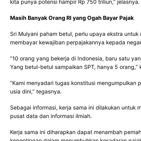
kita punya potensi hampir Rp 750 triliun,” jelasnya.
Masih Banyak Orang RI yang Ogah Bayar Pajak
Sri Mulyani paham betul, perlu upaya ekstra untuk
membayar kewajiban perpajakannya kepada negar
“10 orang yang bekerja di Indonesia, baru satu yan
Yang betul-betul sampaikan SPT, hanya 5 orang,” k
“Kami menyadari tugas konstitusi mengumpulkan 
usia dini,” tegasnya.
Sebagai informasi, kerja sama ini dilakukan untuk 
pusat data dan informasi ilmiah.
Kerja sama ini diharapkan dapat menambah pema
kepentingan dalam menumbuhkan kesadaran pajak