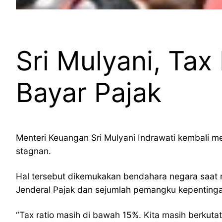
Sri Mulyani, Tax
Bayar Pajak
Menteri Keuangan Sri Mulyani Indrawati kembali m
stagnan.
Hal tersebut dikemukakan bendahara negara saat 
Jenderal Pajak dan sejumlah pemangku kepenting
“Tax ratio masih di bawah 15%. Kita masih berkuta