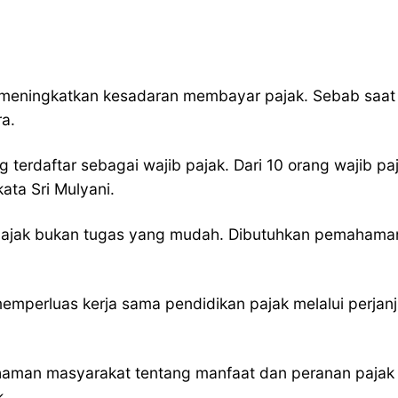
 meningkatkan kesadaran membayar pajak. Sebab saat in
a.
g terdaftar sebagai wajib pajak. Dari 10 orang wajib pa
ata Sri Mulyani.
pajak bukan tugas yang mudah. Dibutuhkan pemahama
memperluas kerja sama pendidikan pajak melalui perjanj
haman masyarakat tentang manfaat dan peranan paj
.