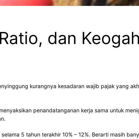
 Ratio, dan Keoga
enyinggung kurangnya kesadaran wajib pajak yang akh
menyaksikan penandatanganan kerja sama untuk menigk
an.
t selama 5 tahun terakhir 10% – 12%. Berarti masih ba