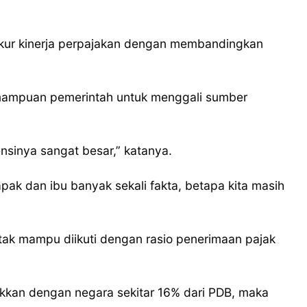
ukur kinerja perpajakan dengan membandingkan
kemampuan pemerintah untuk menggali sumber
ensinya sangat besar,” katanya.
ak dan ibu banyak sekali fakta, betapa kita masih
ak mampu diikuti dengan rasio penerimaan pajak
inaikkan dengan negara sekitar 16% dari PDB, maka