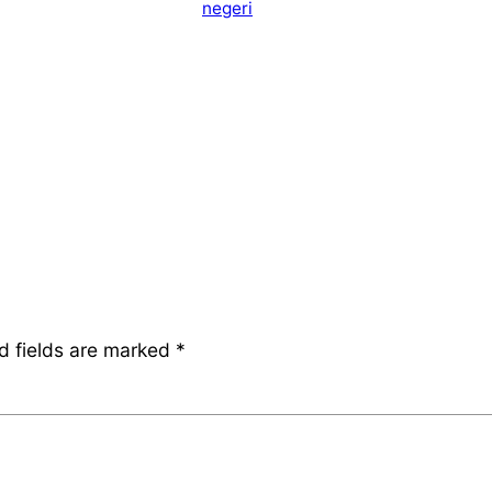
negeri
d fields are marked
*