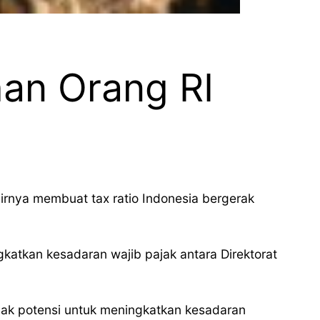
han Orang RI
irnya membuat tax ratio Indonesia bergerak
atkan kesadaran wajib pajak antara Direktorat
nyak potensi untuk meningkatkan kesadaran