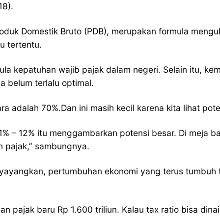
18).
Produk Domestik Bruto (PDB), merupakan formula meng
 tertentu.
ula kepatuhan wajib pajak dalam negeri. Selain itu, 
 belum terlalu optimal.
a adalah 70%.Dan ini masih kecil karena kita lihat pot
1% – 12% itu menggambarkan potensi besar. Di meja bap
n pajak,” sambungnya.
nyayangkan, pertumbuhan ekonomi yang terus tumbuh t
an pajak baru Rp 1.600 triliun. Kalau tax ratio bisa d