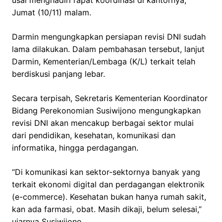
usai menghadiri rapat koordinasi di kantornya,
Jumat (10/11) malam.
Darmin mengungkapkan persiapan revisi DNI sudah
lama dilakukan. Dalam pembahasan tersebut, lanjut
Darmin, Kementerian/Lembaga (K/L) terkait telah
berdiskusi panjang lebar.
Secara terpisah, Sekretaris Kementerian Koordinator
Bidang Perekonomian Susiwijono mengungkapkan
revisi DNI akan mencakup berbagai sektor mulai
dari pendidikan, kesehatan, komunikasi dan
informatika, hingga perdagangan.
“Di komunikasi kan sektor-sektornya banyak yang
terkait ekonomi digital dan perdagangan elektronik
(e-commerce). Kesehatan bukan hanya rumah sakit,
kan ada farmasi, obat. Masih dikaji, belum selesai,”
ujarnya Susiwijono.