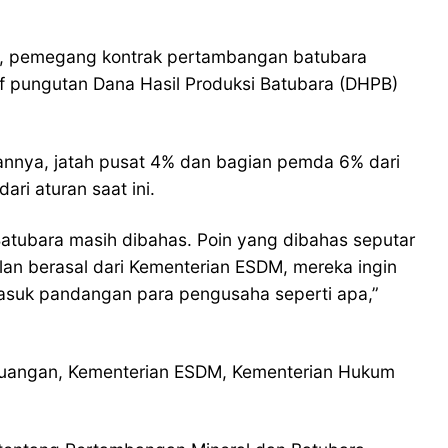
, pemegang kontrak pertambangan batubara
f pungutan Dana Hasil Produksi Batubara (DHPB)
iannya, jatah pusat 4% dan bagian pemda 6% dari
ri aturan saat ini.
atubara masih dibahas. Poin yang dibahas seputar
an berasal dari Kementerian ESDM, mereka ingin
masuk pandangan para pengusaha seperti apa,”
Keuangan, Kementerian ESDM, Kementerian Hukum