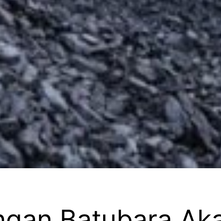
ngan Batubara Aka