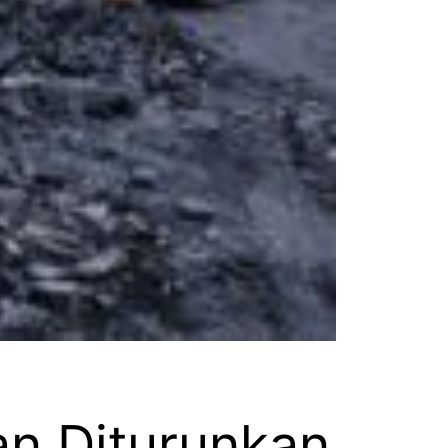
n Diturunkan