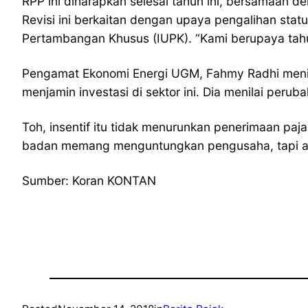
RPP ini diharapkan selesai tahun ini, bersamaan 
Revisi ini berkaitan dengan upaya pengalihan sta
Pertambangan Khusus (IUPK). “Kami berupaya tahun 
Pengamat Ekonomi Energi UGM, Fahmy Radhi menilai
menjamin investasi di sektor ini. Dia menilai perubaha
Toh, insentif itu tidak menurunkan penerimaan p
badan memang menguntungkan pengusaha, tapi ada t
Sumber: Koran KONTAN