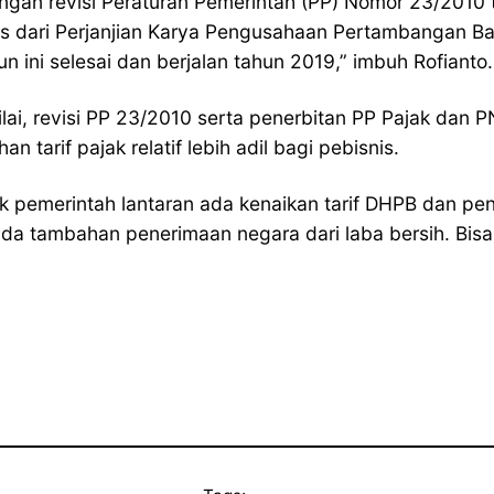
dengan revisi Peraturan Pemerintah (PP) Nomor 23/201
tus dari Perjanjian Karya Pengusahaan Pertambangan Ba
ini selesai dan berjalan tahun 2019,” imbuh Rofianto.
, revisi PP 23/2010 serta penerbitan PP Pajak dan P
n tarif pajak relatif lebih adil bagi pebisnis.
ajak pemerintah lantaran ada kenaikan tarif DHPB dan
ambahan penerimaan negara dari laba bersih. Bisa dise