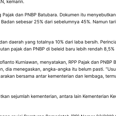
N, kemarin.
 Pajak dan PNBP Batubara. Dokumen itu menyebutkan
 Badan sebesar 25% dari sebelumnya 45%. Namun tari
n daerah yang totalnya 10% dari laba bersih. Perinc
utan pajak dan PNBP di beleid baru lebih rendah 8,5% da
ofianto Kurniawan, menyatakan, RPP Pajak dan PNBP B
, dia menegaskan, angka-angka itu belum pasti. “Usul
bicarakan bersama antar kementerian dan lembaga, ter
kan sejumlah kementerian, antara lain Kementerian 