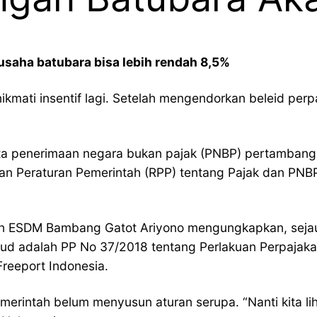
saha batubara bisa lebih rendah 8,5%
ti insentif lagi. Setelah mengendorkan beleid perpa
a penerimaan negara bukan pajak (PNBP) pertambanga
an Peraturan Pemerintah (RPP) tentang Pajak dan PNBP
ian ESDM Bambang Gatot Ariyono mengungkapkan, sejau
ud adalah PP No 37/2018 tentang Perlakuan Perpajak
Freeport Indonesia.
rintah belum menyusun aturan serupa. “Nanti kita lih