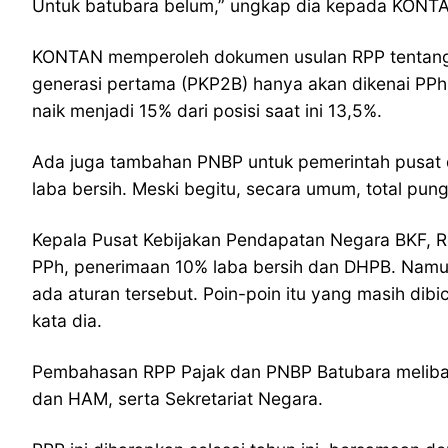
Untuk batubara belum,” ungkap dia kepada KONTA
KONTAN memperoleh dokumen usulan RPP tentang
generasi pertama (PKP2B) hanya akan dikenai PPh
naik menjadi 15% dari posisi saat ini 13,5%.
Ada juga tambahan PNBP untuk pemerintah pusat da
laba bersih. Meski begitu, secara umum, total pung
Kepala Pusat Kebijakan Pendapatan Negara BKF, R
PPh, penerimaan 10% laba bersih dan DHPB. Namun
ada aturan tersebut. Poin-poin itu yang masih di
kata dia.
Pembahasan RPP Pajak dan PNBP Batubara melibat
dan HAM, serta Sekretariat Negara.