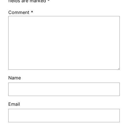
fields are marked
*
Comment
*
Name
Email