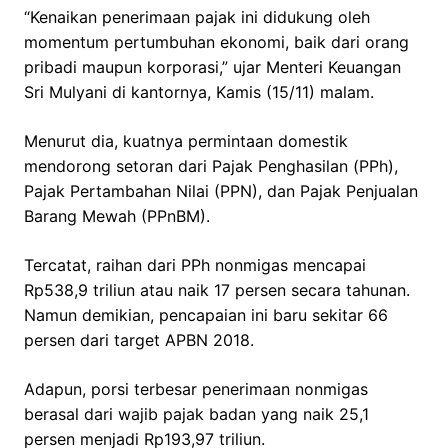
“Kenaikan penerimaan pajak ini didukung oleh
momentum pertumbuhan ekonomi, baik dari orang
pribadi maupun korporasi,” ujar Menteri Keuangan
Sri Mulyani di kantornya, Kamis (15/11) malam.
Menurut dia, kuatnya permintaan domestik
mendorong setoran dari Pajak Penghasilan (PPh),
Pajak Pertambahan Nilai (PPN), dan Pajak Penjualan
Barang Mewah (PPnBM).
Tercatat, raihan dari PPh nonmigas mencapai
Rp538,9 triliun atau naik 17 persen secara tahunan.
Namun demikian, pencapaian ini baru sekitar 66
persen dari target APBN 2018.
Adapun, porsi terbesar penerimaan nonmigas
berasal dari wajib pajak badan yang naik 25,1
persen menjadi Rp193,97 triliun.