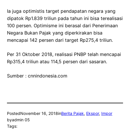
Ia juga optimistis target pendapatan negara yang
dipatok Rp1.839 triliun pada tahun ini bisa terealisasi
100 persen. Optimisme ini berasal dari Penerimaan
Negara Bukan Pajak yang diperkirakan bisa
mencapai 142 persen dari target Rp275,4 triliun.
Per 31 Oktober 2018, realisasi PNBP telah mencapai
Rp315,4 triliun atau 114,5 persen dari sasaran.
Sumber : cnnindonesia.com
Posted
November 16, 2018
in
Berita Pajak
, 
Ekspor
, 
Impor
by
admin 05
Tags: