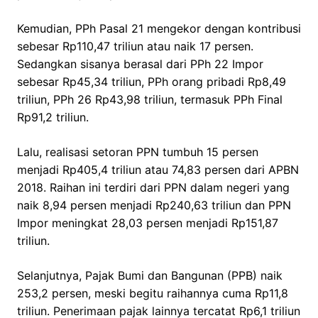
Kemudian, PPh Pasal 21 mengekor dengan kontribusi
sebesar Rp110,47 triliun atau naik 17 persen.
Sedangkan sisanya berasal dari PPh 22 Impor
sebesar Rp45,34 triliun, PPh orang pribadi Rp8,49
triliun, PPh 26 Rp43,98 triliun, termasuk PPh Final
Rp91,2 triliun.
Lalu, realisasi setoran PPN tumbuh 15 persen
menjadi Rp405,4 triliun atau 74,83 persen dari APBN
2018. Raihan ini terdiri dari PPN dalam negeri yang
naik 8,94 persen menjadi Rp240,63 triliun dan PPN
Impor meningkat 28,03 persen menjadi Rp151,87
triliun.
Selanjutnya, Pajak Bumi dan Bangunan (PPB) naik
253,2 persen, meski begitu raihannya cuma Rp11,8
triliun. Penerimaan pajak lainnya tercatat Rp6,1 triliun