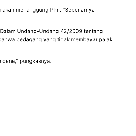
g akan menanggung PPn. ”Sebenarnya ini
n. Dalam Undang-Undang 42/2009 tentang
n bahwa pedagang yang tidak membayar pajak
pidana,” pungkasnya.