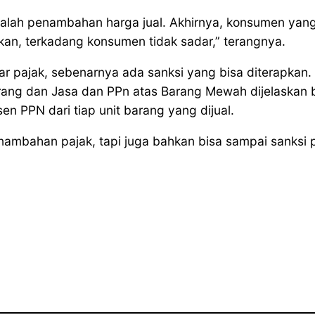
dalah penambahan harga jual. Akhirnya, konsumen yan
kan, terkadang konsumen tidak sadar,” terangnya.
r pajak, sebenarnya ada sanksi yang bisa diterapka
rang dan Jasa dan PPn atas Barang Mewah dijelaska
n PPN dari tiap unit barang yang dijual.
nambahan pajak, tapi juga bahkan bisa sampai sanksi 