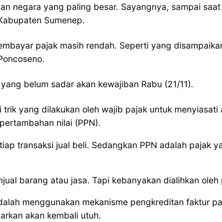
an negara yang paling besar. Sayangnya, sampai saat 
 Kabupaten Sumenep.
membayar pajak masih rendah. Seperti yang disampaika
Poncoseno.
k yang belum sadar akan kewajiban Rabu (21/11).
 trik yang dilakukan oleh wajib pajak untuk menyiasa
pertambahan nilai (PPN).
tiap transaksi jual beli. Sedangkan PPN adalah pajak 
ual barang atau jasa. Tapi kebanyakan dialihkan oleh
 adalah menggunakan mekanisme pengkreditan faktur pa
arkan akan kembali utuh.