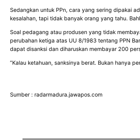
Sedangkan untuk PPn, cara yang sering dipakai a
kesalahan, tapi tidak banyak orang yang tahu. Bah
Soal pedagang atau produsen yang tidak membaya
perubahan ketiga atas UU 8/1983 tentang PPN Ba
dapat disanksi dan diharuskan membayar 200 perse
”Kalau ketahuan, sanksinya berat. Bukan hanya pe
Sumber : radarmadura.jawapos.com