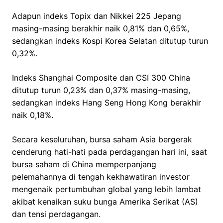
Adapun indeks Topix dan Nikkei 225 Jepang
masing-masing berakhir naik 0,81% dan 0,65%,
sedangkan indeks Kospi Korea Selatan ditutup turun
0,32%.
Indeks Shanghai Composite dan CSI 300 China
ditutup turun 0,23% dan 0,37% masing-masing,
sedangkan indeks Hang Seng Hong Kong berakhir
naik 0,18%.
Secara keseluruhan, bursa saham Asia bergerak
cenderung hati-hati pada perdagangan hari ini, saat
bursa saham di China memperpanjang
pelemahannya di tengah kekhawatiran investor
mengenaik pertumbuhan global yang lebih lambat
akibat kenaikan suku bunga Amerika Serikat (AS)
dan tensi perdagangan.