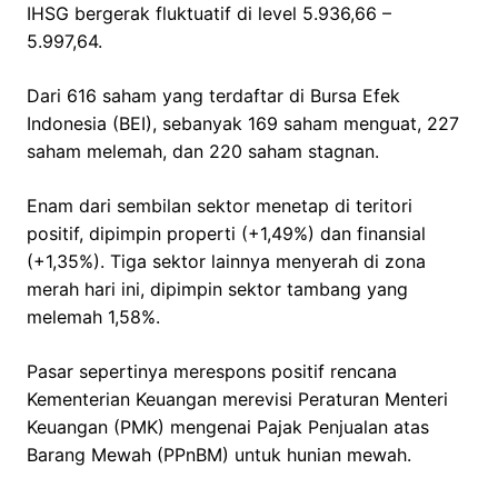
IHSG bergerak fluktuatif di level 5.936,66 –
5.997,64.
Dari 616 saham yang terdaftar di Bursa Efek
Indonesia (BEI), sebanyak 169 saham menguat, 227
saham melemah, dan 220 saham stagnan.
Enam dari sembilan sektor menetap di teritori
positif, dipimpin properti (+1,49%) dan finansial
(+1,35%). Tiga sektor lainnya menyerah di zona
merah hari ini, dipimpin sektor tambang yang
melemah 1,58%.
Pasar sepertinya merespons positif rencana
Kementerian Keuangan merevisi Peraturan Menteri
Keuangan (PMK) mengenai Pajak Penjualan atas
Barang Mewah (PPnBM) untuk hunian mewah.