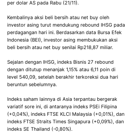
per dolar AS pada Rabu (21/11).
Kembalinya aksi beli bersih atau net buy oleh
investor asing turut mendukung rebound IHSG pada
perdagangan hari ini. Berdasarkan data Bursa Efek
Indonesia (BEI), investor asing membukukan aksi
beli bersih atau net buy senilai Rp218,87 miliar.
Sejalan dengan IHSG, indeks Bisnis 27 rebound
dengan ditutup menanjak 1,15% atau 6,11 poin di
level 540,09, setelah berakhir terkoreksi dua hari
beruntun sebelumnya.
Indeks saham lainnya di Asia terpantau bergerak
variatif sore ini, di antaranya indeks PSEi Filipina
(+0,04%), indeks FTSE KLCI Malaysia (+0,01%), dan
indeks FTSE Straits Times Singapura (+0,09%), dan
indeks SE Thailand (-0,80%).