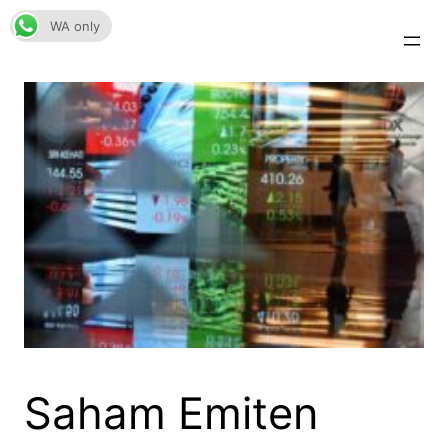
Skip
WA only
to
content
Saham Emiten