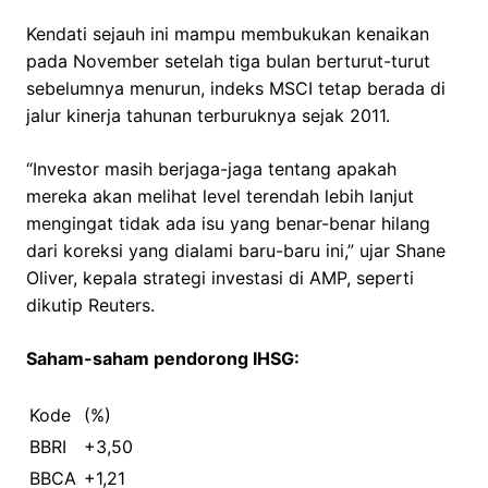
Kendati sejauh ini mampu membukukan kenaikan
pada November setelah tiga bulan berturut-turut
sebelumnya menurun, indeks MSCI tetap berada di
jalur kinerja tahunan terburuknya sejak 2011.
“Investor masih berjaga-jaga tentang apakah
mereka akan melihat level terendah lebih lanjut
mengingat tidak ada isu yang benar-benar hilang
dari koreksi yang dialami baru-baru ini,” ujar Shane
Oliver, kepala strategi investasi di AMP, seperti
dikutip Reuters.
Saham-saham pendorong IHSG:
Kode
(%)
BBRI
+3,50
BBCA
+1,21