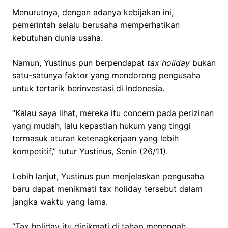
Menurutnya, dengan adanya kebijakan ini,
pemerintah selalu berusaha memperhatikan
kebutuhan dunia usaha.
Namun, Yustinus pun berpendapat
tax holiday
bukan
satu-satunya faktor yang mendorong pengusaha
untuk tertarik berinvestasi di Indonesia.
“Kalau saya lihat, mereka itu concern pada perizinan
yang mudah, lalu kepastian hukum yang tinggi
termasuk aturan ketenagkerjaan yang lebih
kompetitif,” tutur Yustinus, Senin (26/11).
Lebih lanjut, Yustinus pun menjelaskan pengusaha
baru dapat menikmati tax holiday tersebut dalam
jangka waktu yang lama.
“Tax holiday itu dinikmati di tahap menengah