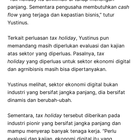
panjang. Sementara pengusaha membutuhkan
cash
flow
yang terjaga dan kepastian bisnis,” tutur
Yustinus.
Terkait perluasan
tax holiday
, Yustinus pun
memandang masih diperlukan evaluasi dan kajian
atas sektor yang diperluas. Pasalnya,
tax
holiday
yang diperluas untuk sektor ekonomi digital
dan agrnibisnis masih bisa dipertanyakan.
Yustinus melihat, sektor ekonomi digital bukan
industri yang bersifat jangka panjang, dia bersifat
dinamis dan berubah-ubah.
Sementara,
tax holiday
tersebut diberikan pada
industri pionir yang bersifat jangka panjang dan
mampu menyerap banyak tenaga kerja. “Perlu
evaluasi dan kajian. ekonomi digital itu yang