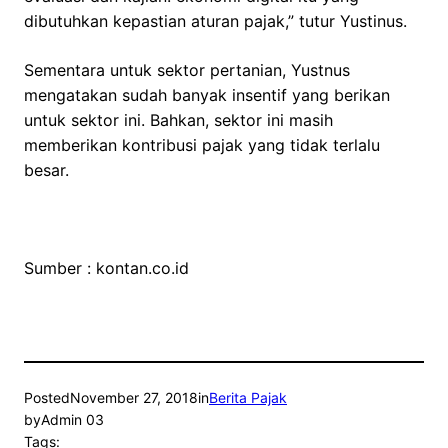
dibutuhkan kepastian aturan pajak,” tutur Yustinus.
Sementara untuk sektor pertanian, Yustnus
mengatakan sudah banyak insentif yang berikan
untuk sektor ini. Bahkan, sektor ini masih
memberikan kontribusi pajak yang tidak terlalu
besar.
Sumber : kontan.co.id
Posted
November 27, 2018
in
Berita Pajak
by
Admin 03
Tags: