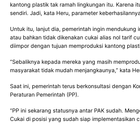
kantong plastik tak ramah lingkungan itu. Karena i
sendiri. Jadi, kata Heru, parameter keberhasilann
Untuk itu, lanjut dia, pemerintah ingin mendukun
atau bahkan tidak dikenakan cukai alias nol tari
diimpor dengan tujuan memproduksi kantong plasti
“Sebaliknya kepada mereka yang masih memproduksi
masyarakat tidak mudah menjangkaunya,” kata He
Saat ini, pemerintah terus berkonsultasi dengan K
Peraturan Pemerintah (PP).
“PP ini sekarang statusnya antar PAK sudah. Menge
Cukai di posisi yang sudah siap implementasikan cu