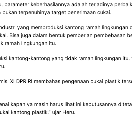
tu, parameter keberhasilannya adalah terjadinya perbai
ya bukan terpenuhinya target penerimaan cukai.
g industri yang memproduksi kantong ramah lingkungan 
f cukai. Bisa juga dalam bentuk pemberian pembebasan
k ramah lingkungan itu.
 kantong-kantong yang tidak ramah lingkungan itu, ten
ru.
omisi XI DPR RI membahas pengenaan cukai plastik ter
nai kapan ya masih harus lihat ini keputusannya dite
kai kantong plastik,” ujar Heru.