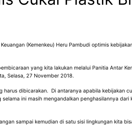
n Keuangan (Kemenkeu) Heru Pambudi optimis kebijakan
mbicaraan yang kita lakukan melalui Panitia Antar Keme
rta, Selasa, 27 November 2018.
g harus dibicarakan. Di antaranya apabila kebijakan cuk
 selama ini masih mengandalkan penghasilannya dari k
angan sampai kemudian di satu sisi lingkungan kita bisa