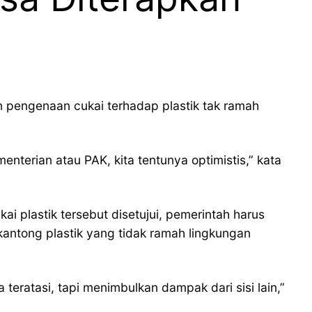
 pengenaan cukai terhadap plastik tak ramah
nterian atau PAK, kita tentunya optimistis,” kata
ai plastik tersebut disetujui, pemerintah harus
antong plastik yang tidak ramah lingkungan
 teratasi, tapi menimbulkan dampak dari sisi lain,”