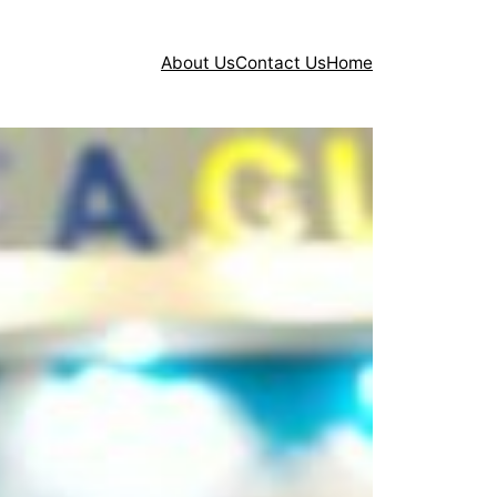
About Us
Contact Us
Home