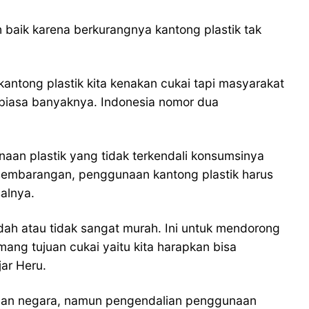
h baik karena berkurangnya kantong plastik tak
kantong plastik kita kenakan cukai tapi masyarakat
r biasa banyaknya. Indonesia nomor dua
an plastik yang tidak terkendali konsumsinya
 sembarangan, penggunaan kantong plastik harus
salnya.
udah atau tidak sangat murah. Ini untuk mendorong
mang tujuan cukai yaitu kita harapkan bisa
ar Heru.
maan negara, namun pengendalian penggunaan