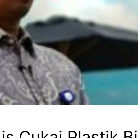
s Cukai Plastik B