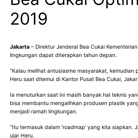
2019
Jakarta
– Direktur Jenderal Bea Cukai Kementeria
lingkungan dapat diterapkan tahun depan.
“Kalau melihat antusiasme masyarakat, kemudian pe
Heru saat ditemui di Kantor Pusat Bea Cukai, Jaka
Ia menuturkan saat ini masih banyak hal teknis yan
bisa membantu mengalihkan produsen plastik yang
menjadi ramah lingkungan.
“Itu termasuk dalam ‘roadmap’ yang kita siapkan. J
ujar Heru.