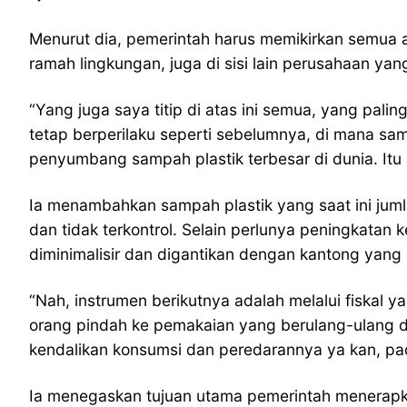
Menurut dia, pemerintah harus memikirkan semua as
ramah lingkungan, juga di sisi lain perusahaan yan
“Yang juga saya titip di atas ini semua, yang pal
tetap berperilaku seperti sebelumnya, di mana sa
penyumbang sampah plastik terbesar di dunia. Itu 
Ia menambahkan sampah plastik yang saat ini jum
dan tidak terkontrol. Selain perlunya peningkat
diminimalisir dan digantikan dengan kantong yang b
“Nah, instrumen berikutnya adalah melalui fiskal y
orang pindah ke pemakaian yang berulang-ulang dan
kendalikan konsumsi dan peredarannya ya kan, pad
Ia menegaskan tujuan utama pemerintah menerapk