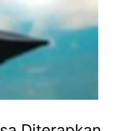
isa Diterapkan