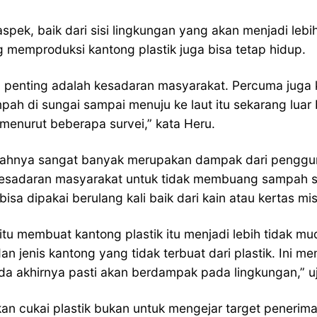
pek, baik dari sisi lingkungan yang akan menjadi lebi
g memproduksi kantong plastik juga bisa tetap hidup.
ing penting adalah kesadaran masyarakat. Percuma juga 
mpah di sungai sampai menuju ke laut itu sekarang lua
menurut beberapa survei,” kata Heru.
lahnya sangat banyak merupakan dampak dari pengguna
an kesadaran masyarakat untuk tidak membuang sampah
isa dipakai berulang kali baik dari kain atau kertas mi
aitu membuat kantong plastik itu menjadi lebih tidak m
 jenis kantong yang tidak terbuat dari plastik. Ini me
a akhirnya pasti akan berdampak pada lingkungan,” uj
an cukai plastik bukan untuk mengejar target peneri