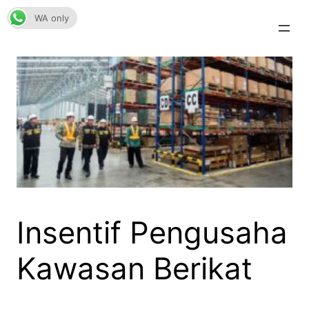
Skip
WA only
to
content
Insentif Pengusaha
Kawasan Berikat