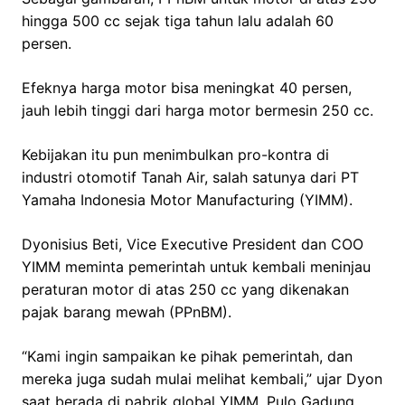
hingga 500 cc sejak tiga tahun lalu adalah 60
persen.
Efeknya harga motor bisa meningkat 40 persen,
jauh lebih tinggi dari harga motor bermesin 250 cc.
Kebijakan itu pun menimbulkan pro-kontra di
industri otomotif Tanah Air, salah satunya dari PT
Yamaha Indonesia Motor Manufacturing (YIMM).
Dyonisius Beti, Vice Executive President dan COO
YIMM meminta pemerintah untuk kembali meninjau
peraturan motor di atas 250 cc yang dikenakan
pajak barang mewah (PPnBM).
“Kami ingin sampaikan ke pihak pemerintah, dan
mereka juga sudah mulai melihat kembali,” ujar Dyon
saat berada di pabrik global YIMM, Pulo Gadung,