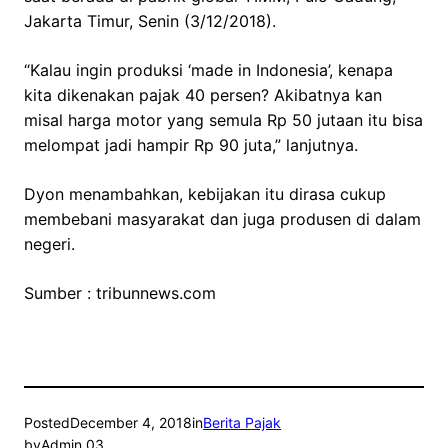
Jakarta Timur, Senin (3/12/2018).
“Kalau ingin produksi ‘made in Indonesia’, kenapa
kita dikenakan pajak 40 persen? Akibatnya kan
misal harga motor yang semula Rp 50 jutaan itu bisa
melompat jadi hampir Rp 90 juta,” lanjutnya.
Dyon menambahkan, kebijakan itu dirasa cukup
membebani masyarakat dan juga produsen di dalam
negeri.
Sumber : tribunnews.com
Posted
December 4, 2018
in
Berita Pajak
by
Admin 03