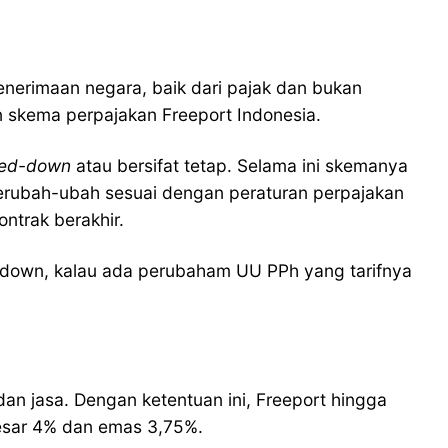
nerimaan negara, baik dari pajak dan bukan
 skema perpajakan Freeport Indonesia.
led-down
atau bersifat tetap. Selama ini skemanya
 berubah-ubah sesuai dengan peraturan perpajakan
ontrak berakhir.
-down, kalau ada perubaham UU PPh yang tarifnya
n jasa. Dengan ketentuan ini, Freeport hingga
besar 4% dan emas 3,75%.