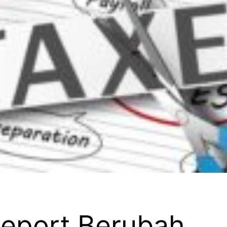
eeport Berubah