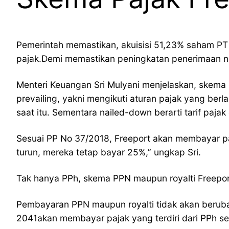
Pemerintah memastikan, akuisisi 51,23% saham PT
pajak.Demi memastikan peningkatan penerimaan ne
Menteri Keuangan Sri Mulyani menjelaskan, skem
prevailing, yakni mengikuti aturan pajak yang ber
saat itu. Sementara nailed-down berarti tarif pajak
Sesuai PP No 37/2018, Freeport akan membayar pa
turun, mereka tetap bayar 25%,” ungkap Sri.
Tak hanya PPh, skema PPN maupun royalti Freeport
Pembayaran PPN maupun royalti tidak akan beruba
2041akan membayar pajak yang terdiri dari PPh s